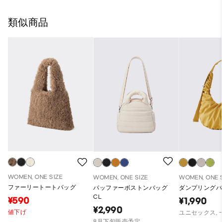
類似商品
WOMEN, ONE SIZE
WOMEN, ONE SIZE
WOMEN, ONE 
ファーリートートバッグ
パッファーボストンバッグ
ダンプリング
CL
¥590
¥1,990
¥2,990
値下げ
ユニセックス,
8月下旬販売予定