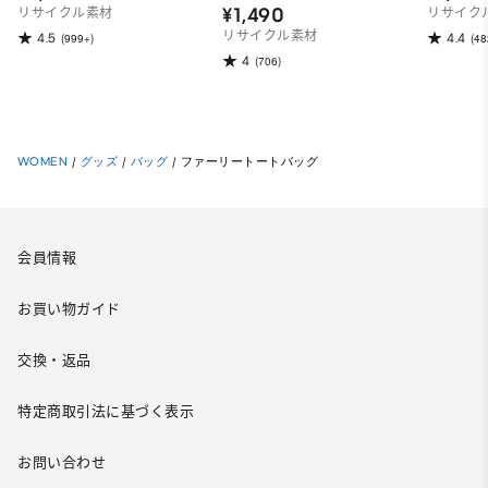
¥1,490
リサイクル素材
リサイク
リサイクル素材
4.5
4.4
(999+)
(48
4
(706)
WOMEN
/
グッズ
/
バッグ
/
ファーリートートバッグ
会員情報
お買い物ガイド
交換・返品
特定商取引法に基づく表示
お問い合わせ