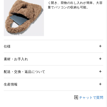
く開き、荷物の出し入れが簡単。大容
量でパソコンの収納も可能。
仕様
素材・お手入れ
配送・交換・返品について
生産情報
チャットで質問