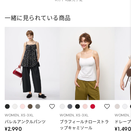
一緒に見られている商品
WOMEN, XS-3XL
WOMEN, XS-3XL
WOMEN, 
バレルアンクルパンツ
ブラフィールナローストラ
ドレープ
ップキャミソール
¥2,990
¥1,49