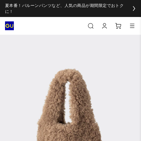
夏本番！バルーンパンツなど、人気の商品が期間限定でおトク
に！