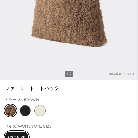
1
7
商品番号:355884
ファーリートートバッグ
カラー: 36 BROWN
サイズ: WOMEN ONE SIZE
ONE SIZE