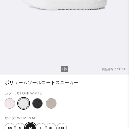
1
9
商品番号:359139
ボリュームソールコートスニーカー
カラー: 01 OFF WHITE
サイズ: WOMEN M
XS
S
M
L
XL
XXL