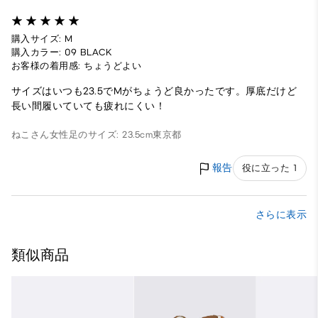
購入サイズ: M
購入カラー: 09 BLACK
お客様の着用感: ちょうどよい
サイズはいつも23.5でMがちょうど良かったです。厚底だけど
長い間履いていても疲れにくい！
ねこさん
女性
足のサイズ: 23.5cm
東京都
報告
役に立った 1
さらに表示
類似商品