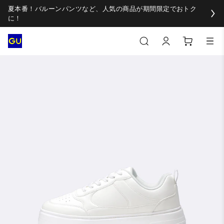
夏本番！バルーンパンツなど、人気の商品が期間限定でおトク
に！