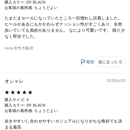
購入カラー: 09 BLACK
お客様の着用感: ちょうどよい
たまたまセールになっていたところ一目惚れし試着しました。
ヒールがあるにもかかわらずクッション性がすごくあり、全然
歩いていても負担がありません。 なにより可愛いです。 残り少
なく即決でした。
mimu
女性
大阪府
報告
役に立った 0
オシャレ
2025/6/30
購入サイズ: S
購入カラー: 09 BLACK
お客様の着用感: ちょうどよい
歩きやすいし合わせやすいカジュアルになりがちな格好でも決
まる最高