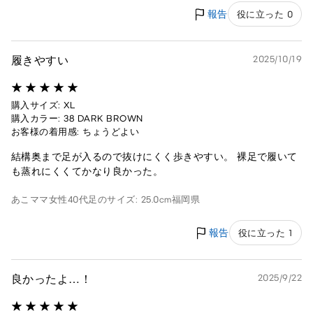
報告
役に立った 0
履きやすい
2025/10/19
購入サイズ: XL
購入カラー: 38 DARK BROWN
お客様の着用感: ちょうどよい
結構奥まで足が入るので抜けにくく歩きやすい。 裸足で履いて
も蒸れにくくてかなり良かった。
あこママ
女性
40代
足のサイズ: 25.0cm
福岡県
報告
役に立った 1
良かったよ…！
2025/9/22