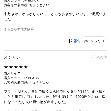
購入カラー: 09 BLACK
お客様の着用感: ちょうどよい
中敷きがふかふかしていて とても歩きやすいです。2足買いま
した！
きらきら
女性
大阪府
報告
役に立った 0
オシャレ
2025/5/28
購入サイズ: L
購入カラー: 09 BLACK
お客様の着用感: ちょうどよい
ブラックL購入。素足で履くならMでピッタリだけど、靴下履く
ことも想定してLにしました。1年中履けて、1990円とお買い得
になってたし良い買い物が出来ました。