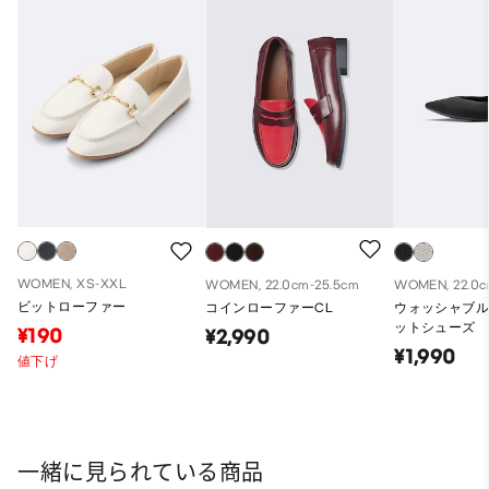
WOMEN, XS-XXL
WOMEN, 22.0cm-25.5cm
WOMEN, 22.0c
ビットローファー
コインローファーCL
ウォッシャブ
ットシューズ
¥190
¥2,990
¥1,990
値下げ
一緒に見られている商品