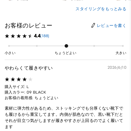
スタイリングをもっとみる
お客様のレビュー
レビューを書く
4.4
(188)
小さい
ちょうどよい
大きい
やわらくて履きやすい
2026/6/10
購入サイズ: L
購入カラー: 09 BLACK
お客様の着用感: ちょうどよい
素材に弾力性があるため、ストッキングでも分厚くない靴下で
も履けるから重宝してます。内側が肌色なので、黒い靴下だと
それが目立つ気がしますが履きやすさが上回るのでよく履いて
ます