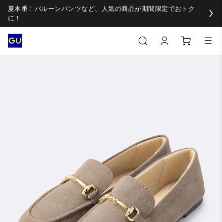
夏本番！バルーンパンツなど、人気の商品が期間限定でおトク
に！