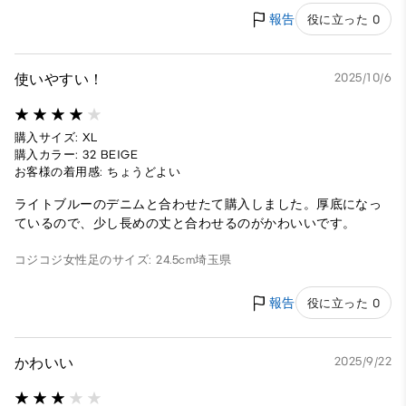
報告
役に立った 0
使いやすい！
2025/10/6
購入サイズ: XL
購入カラー: 32 BEIGE
お客様の着用感: ちょうどよい
ライトブルーのデニムと合わせたて購入しました。厚底になっ
ているので、少し長めの丈と合わせるのがかわいいです。
コジコジ
女性
足のサイズ: 24.5cm
埼玉県
報告
役に立った 0
かわいい
2025/9/22