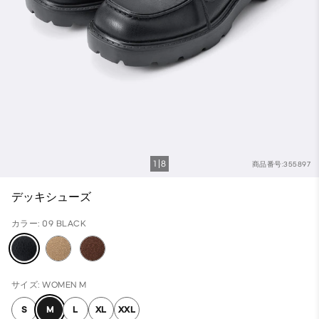
1
8
商品番号:355897
デッキシューズ
カラー: 09 BLACK
サイズ: WOMEN M
S
M
L
XL
XXL