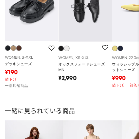
WOMEN, S-XXL
WOMEN, XS-XXL
WOMEN, 22.0c
デッキシューズ
オックスフォードシューズ
ウォッシャブ
MN
ットシューズ
¥190
¥2,990
¥990
値下げ
値下げ,
一部色
一部店舗商品
一緒に見られている商品