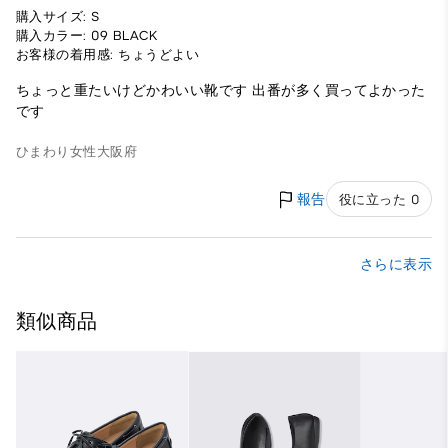
購入サイズ: S
購入カラー: 09 BLACK
お客様の着用感: ちょうどよい
ちょっと重たいけどかわいい靴です 出番が多く買ってよかった
です
ひまわり
女性
大阪府
報告
役に立った 0
さらに表示
類似商品