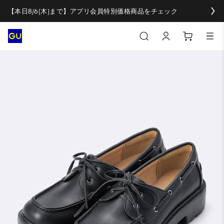
【本日8/6(木)まで】アプリ会員特別価格商品をチェック