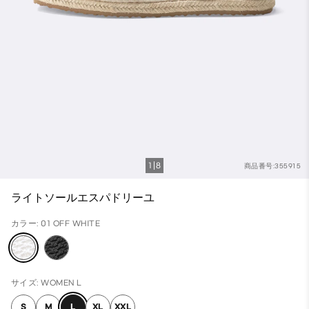
1
8
商品番号:355915
ライトソールエスパドリーユ
カラー: 01 OFF WHITE
サイズ: WOMEN L
S
M
L
XL
XXL