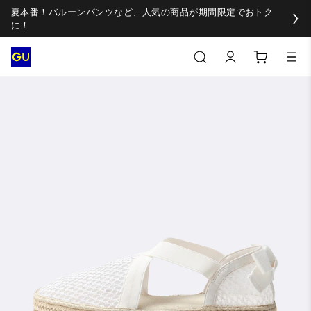
夏本番！バルーンパンツなど、人気の商品が期間限定でおトク
に！