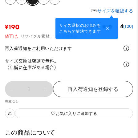
サイズを確認する
サイズ選択のお悩みを
¥190
4
(100)
こちらで解決できます
値下げ,
リサイクル素材,
一部店舗商品
再入荷通知をご利用いただけます
サイズ交換は店頭で無料。
（店舗に在庫がある場合）
1
再入荷通知を登録する
在庫なし
お気に入りに追加する
この商品について