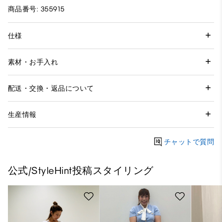
商品番号: 355915
仕様
素材・お手入れ
配送・交換・返品について
生産情報
チャットで質問
公式/StyleHint投稿スタイリング