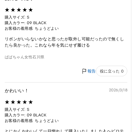
購入サイズ: S
購入カラー: 09 BLACK
お客様の着用感: ちょうどよい
リボンがいらないかなと思ったが取外し可能だったので無くし
たら良かった。これなら年を気にせず履ける
ばばちゃん
女性
石川県
報告
役に立った 0
かわいい！
2026/3/18
購入サイズ: S
購入カラー: 09 BLACK
お客様の着用感: ちょうどよい
とにかくかわいくて一目惚れして購入いたしました♪ ヘビロテ