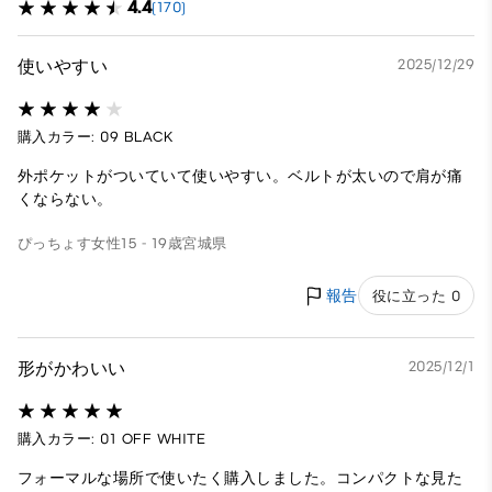
4.4
(170)
使いやすい
2025/12/29
購入カラー: 09 BLACK
外ポケットがついていて使いやすい。ベルトが太いので肩が痛
くならない。
ぴっちょす
女性
15 - 19歳
宮城県
報告
役に立った 0
形がかわいい
2025/12/1
購入カラー: 01 OFF WHITE
フォーマルな場所で使いたく購入しました。コンパクトな見た