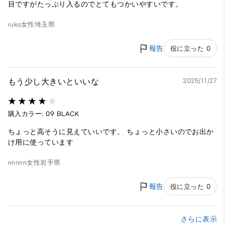
目ですがたっぷり入るのでとてもつかいやすいです。
ruka
女性
埼玉県
報告
役に立った 0
もう少し大きいといいな
2025/11/27
購入カラー: 09 BLACK
ちょっと高そうに見えていいです。 ちょっと小さいのでお出か
け用に使っています
nnnnn
女性
岩手県
報告
役に立った 0
さらに表示