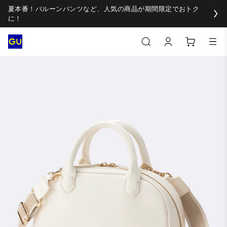
夏本番！バルーンパンツなど、人気の商品が期間限定でおトク
に！