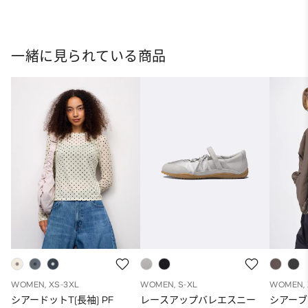
一緒に見られている商品
WOMEN, XS-3XL
WOMEN, S-XL
WOMEN, 
シアードットT(長袖) PF
レースアップバレエスニー
シアー