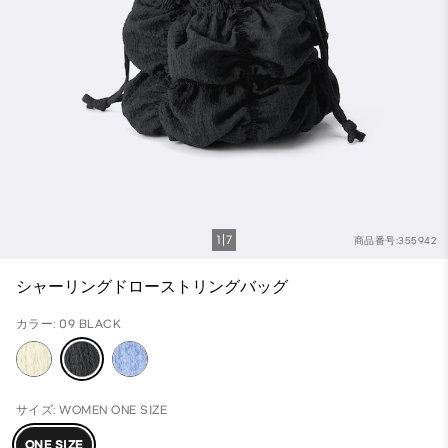
1
7
商品番号:355942
シャーリングドローストリングバッグ
カラー: 09 BLACK
サイズ: WOMEN ONE SIZE
ONE SIZE