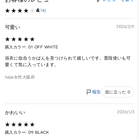
4
(14)
可愛い
2026/2/9
購入カラー: 01 OFF WHITE
浴衣に似合うかばんを見つけられて嬉しいです。普段使いも可
愛くて気に入っています。
hdpk
女性
大阪府
報告
役に立った 0
かわいい
2026/1/3
購入カラー: 09 BLACK