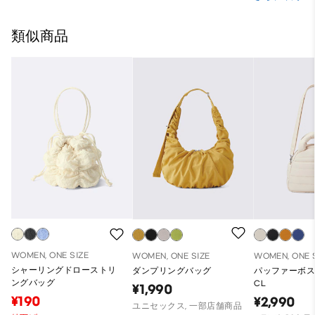
類似商品
WOMEN, ONE SIZE
WOMEN, ONE SIZE
WOMEN, ONE 
シャーリングドローストリ
ダンプリングバッグ
パッファーボ
ングバッグ
CL
¥1,990
¥190
¥2,990
ユニセックス, 一部店舗商品