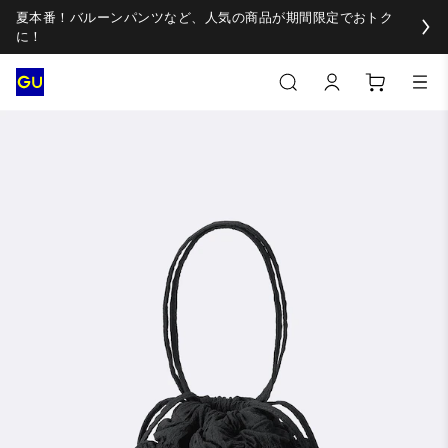
夏本番！バルーンパンツなど、人気の商品が期間限定でおトク
に！