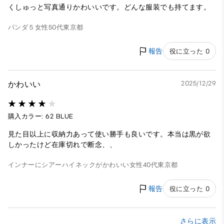
くしゅっと写真通りかわいいです。どんな服装でも持てます。
パンダ５
女性
50代
東京都
報告
役に立った 0
かわいい
2025/12/29
購入カラー: 62 BLUE
見た目以上に収納力あって使い勝手も良いです。本当は黒が欲
しかったけど在庫切れで断念、、
インナーにシアーハイネックがかわいい
女性
40代
東京都
報告
役に立った 0
さらに表示