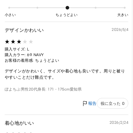
小さい
ちょうどよい
大きい
デザインかわいい
2026/5/4
購入サイズ: L
購入カラー: 69 NAVY
お客様の着用感: ちょうどよい
デザインがかわいく、サイズや着心地も良いです。周りと被り
やすいことだけ難点です。
ぽよちぷ
男性
20代
身長: 171 - 175cm
愛知県
報告
役に立った 0
着心地がいい
2026/2/24