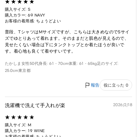
購入サイズ: S
購入カラー: 69 NAVY
お客様の着用感: ちょうどよい
普段、TシャツはMサイズですが、こちらは大きめなのでSサイ
ズでゆとりあって着れます。そのままだと肌色が見えるので、
見せたくない場合は下にタンクトップとか着たほうが良いで
す。着心地も良くて着やすいです。
たかしま
女性
50代
身長: 61 - 70cm
体重: 61 - 65kg
足のサイズ:
25.0cm
東京都
報告
役に立った 0
洗濯機で洗えて手入れが楽
2026/2/18
購入サイズ: M
購入カラー: 19 WINE
お客様の着用感: ちょうどよい