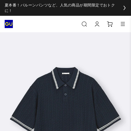
夏本番！バルーンパンツなど、人気の商品が期間限定でおトク
に！