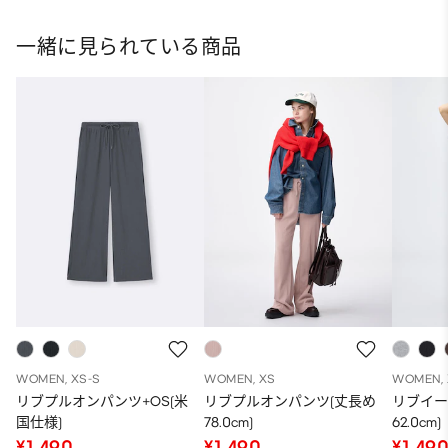
ット
一緒に見られている商品
WOMEN, XS-S
WOMEN, XS
WOMEN, 
リブプルオンパンツ+OS(米
リブプルオンパンツ(丈長め
リブイー
国仕様)
78.0cm)
62.0cm)
¥1,490
¥1,490
¥1,49