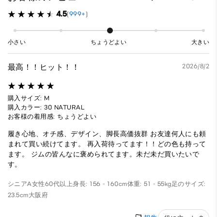
4.5
(999+)
小さい
ちょうどよい
大きい
最高！！ヒット！！
2026/8/2
購入サイズ: M
購入カラー: 30 NATURAL
お客様の着用感: ちょうどよい
履き心地、オチ感、デザイン、脚長高価抜群 お友達何人にも頼
まれて買い続けてます。 再入荷待ってます！！どの色も持って
ます。 ジムの皆んなに褒められてます。未だ未だ買いたいで
す。
シニアA
女性
60代以上
身長: 156 - 160cm
体重: 51 - 55kg
足のサイズ:
23.5cm
大阪府