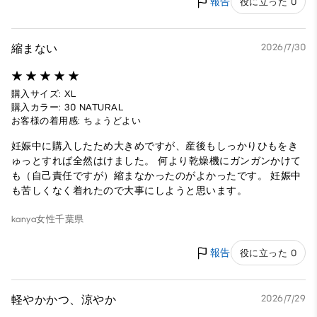
報告
役に立った 0
縮まない
2026/7/30
購入サイズ: XL
購入カラー: 30 NATURAL
お客様の着用感: ちょうどよい
妊娠中に購入したため大きめですが、産後もしっかりひもをき
ゅっとすれば全然はけました。 何より乾燥機にガンガンかけて
も（自己責任ですが）縮まなかったのがよかったです。 妊娠中
も苦しくなく着れたので大事にしようと思います。
kanya
女性
千葉県
報告
役に立った 0
軽やかかつ、涼やか
2026/7/29