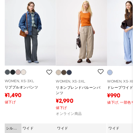
WOMEN, XS-3XL
WOMEN, XS-3XL
WOMEN, XS-X
リブプルオンパンツ
リネンブレンドバルーンパ
ドレープワイ
ンツ
¥1,490
¥990
¥2,990
値下げ
値下げ,
一部色
値下げ
オンライン商品
シルエ
ワイド
ワイド
ワイド