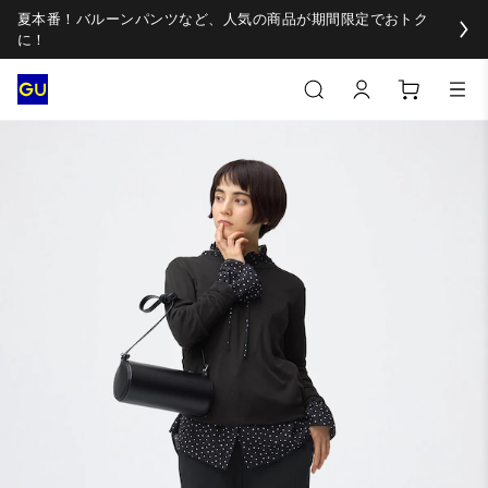
夏本番！バルーンパンツなど、人気の商品が期間限定でおトク
に！