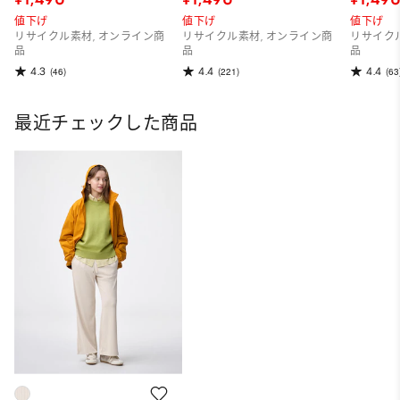
値下げ
値下げ
値下げ
リサイクル素材, オンライン商
リサイクル素材, オンライン商
リサイク
品
品
品
4.3
4.4
4.4
(46)
(221)
(63
最近チェックした商品