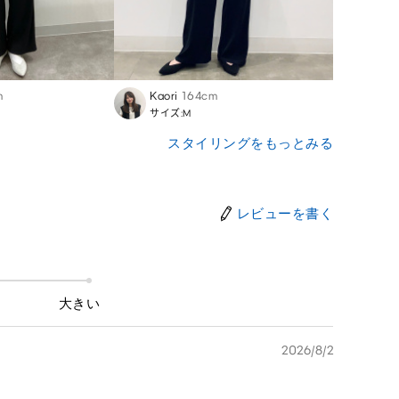
m
Kaori
164cm
Sato
サイズ:M
サイズ
スタイリングをもっとみる
レビューを書く
大きい
2026/8/2