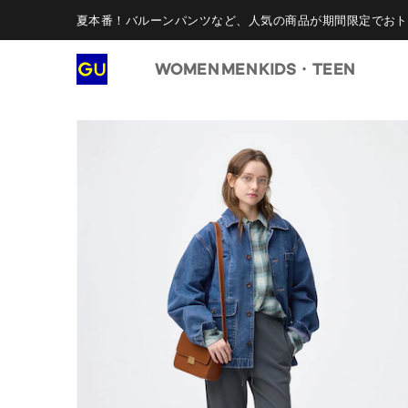
夏本番！バルーンパンツなど、人気の商品が期間限定でおト
WOMEN
MEN
KIDS・TEEN