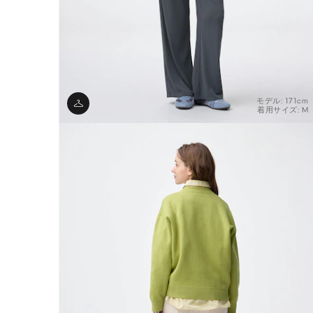
モデル: 171cm
着用サイズ: M