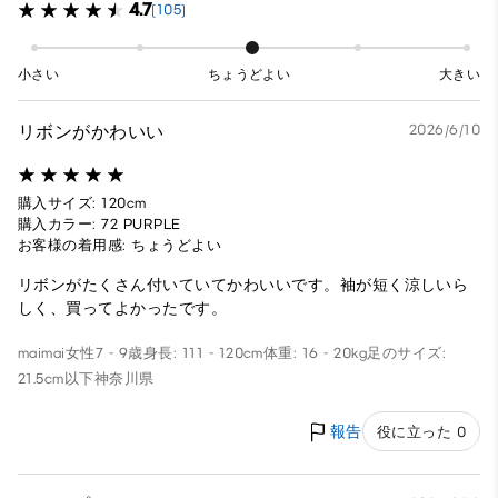
4.7
(105)
小さい
ちょうどよい
大きい
リボンがかわいい
2026/6/10
購入サイズ: 120cm
購入カラー: 72 PURPLE
お客様の着用感: ちょうどよい
リボンがたくさん付いていてかわいいです。袖が短く涼しいら
しく、買ってよかったです。
maimai
女性
7 - 9歳
身長: 111 - 120cm
体重: 16 - 20kg
足のサイズ:
21.5cm以下
神奈川県
報告
役に立った 0