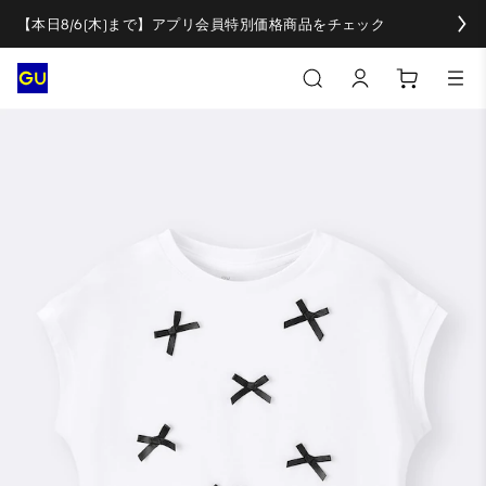
【本日8/6(木)まで】アプリ会員特別価格商品をチェック