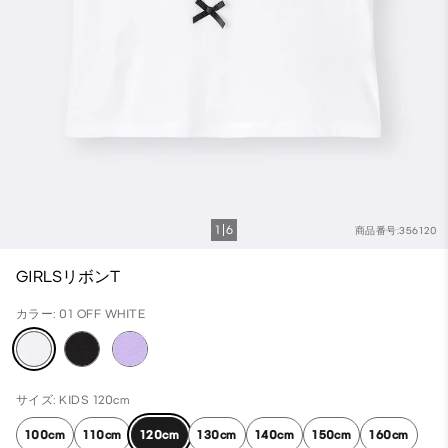
1
6
商品番号:356120
GIRLSリボンT
カラー: 01 OFF WHITE
サイズ: KIDS 120cm
100cm
110cm
120cm
130cm
140cm
150cm
160cm