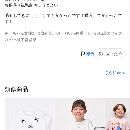
お客様の着用感: ちょうどよい
毛玉もできにくく、とても良かったです！購入して良かったで
す！
みーちゃん
女性
2 - 3歳
身長: 101 - 110cm
体重: 16 - 20kg
足のサイズ:
21.5cm以下
宮城県
報告
役に立った 0
さらに表示
類似商品