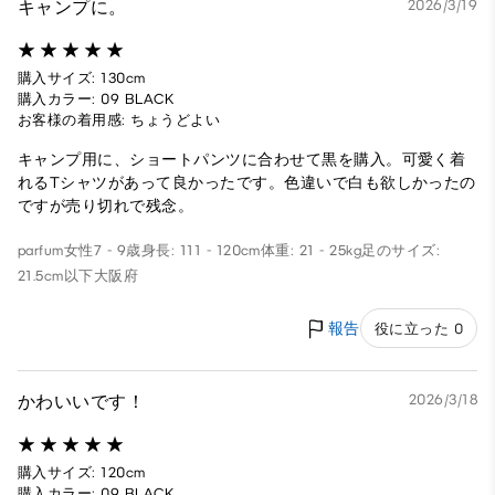
キャンプに。
2026/3/19
購入サイズ: 130cm
購入カラー: 09 BLACK
お客様の着用感: ちょうどよい
キャンプ用に、ショートパンツに合わせて黒を購入。可愛く着
れるTシャツがあって良かったです。色違いで白も欲しかったの
ですが売り切れで残念。
parfum
女性
7 - 9歳
身長: 111 - 120cm
体重: 21 - 25kg
足のサイズ:
21.5cm以下
大阪府
報告
役に立った 0
かわいいです！
2026/3/18
購入サイズ: 120cm
購入カラー: 09 BLACK