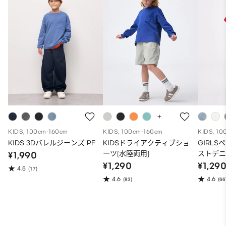
KIDS, 100cm-160cm
KIDS, 100cm-160cm
KIDS, 10
KIDS 3Dバレルジーンズ PF
KIDSドライアクティブショ
GIRL
ーツ(水陸両用)
ストデ
¥1,990
¥1,290
¥1,29
4.5
(17)
4.6
4.6
(83)
(66