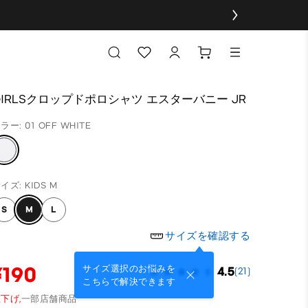
GIRLSクロップドポロシャツ エスターバニー JR
ラー: 01 OFF WHITE
イズ: KIDS M
S
M
L
サイズを確認する
¥190
サイズ選択のお悩みを
4.5
(21)
こちらで解決できます
下げ,
一部店舗商品