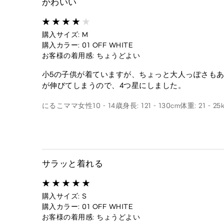
かわいい
購入サイズ: M
購入カラー: 01 OFF WHITE
お客様の着用感: ちょうどよい
小5の子供が着ていますが、ちょっと大人っぽさもあ
が伸びてしまうので、4つ星にしました。
にるこママ
女性
10 - 14歳
身長: 121 - 130cm
体重: 21 - 25
サラッと着れる
購入サイズ: S
購入カラー: 01 OFF WHITE
お客様の着用感: ちょうどよい