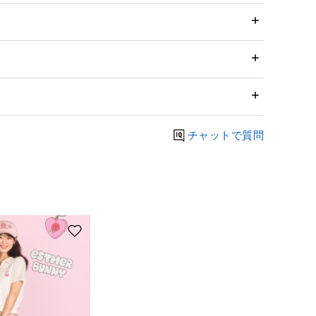
チャットで質問