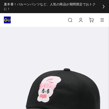
夏本番！バルーンパンツなど、人気の商品が期間限定でおトク
に！