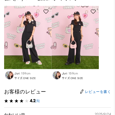
Juri
159cm
Juri
159cm
サイズ:ONE SIZE
サイズ:ONE SIZE
お客様のレビュー
レビューを書く
4.2
(5)
かわいい🫶
2025/9/24