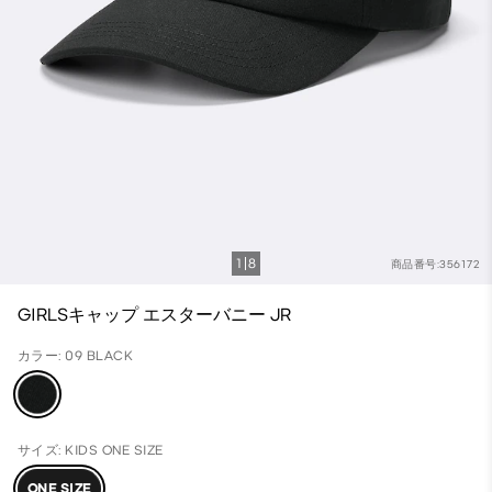
1
8
商品番号:356172
GIRLSキャップ エスターバニー JR
カラー: 09 BLACK
サイズ: KIDS ONE SIZE
ONE SIZE