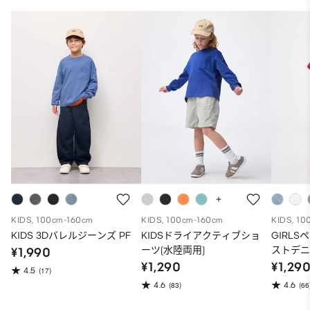
KIDS, 100cm-160cm
KIDS, 100cm-160cm
KIDS, 10
KIDS 3Dバレルジーンズ PF
KIDSドライアクティブショ
GIRL
ーツ(水陸両用)
ストデ
¥1,990
¥1,290
¥1,29
4.5
(17)
4.6
4.6
(83)
(66