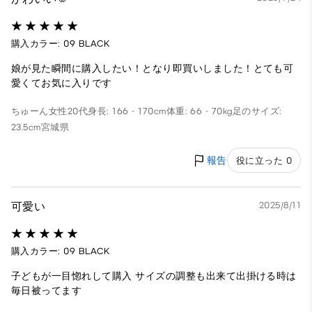
購入カラー: 09 BLACK
娘が見た瞬間に購入したい！となり即買いしました！とても可
愛くてお気に入りです
ちゅーん
女性
20代
身長: 166 - 170cm
体重: 66 - 70kg
足のサイズ:
23.5cm
宮城県
報告
役に立った 0
可愛い
2025/8/11
購入カラー: 09 BLACK
子どもが一目惚れして購入 サイズの調整も出来て出掛ける時は
毎日被ってます