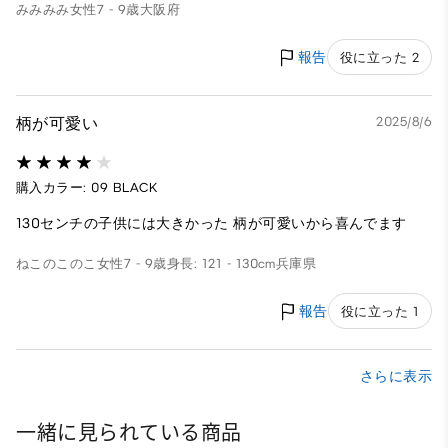
みみみみ
女性
7 - 9歳
大阪府
報告
役に立った 2
柄が可愛い
2025/8/6
購入カラー: 09 BLACK
130センチの子供には大きかった 柄が可愛いから喜んでます
ねこのこのこ
女性
7 - 9歳
身長: 121 - 130cm
兵庫県
報告
役に立った 1
さらに表示
一緒に見られている商品