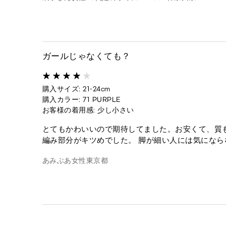
ガールじゃなくても？
購入サイズ: 21-24cm
購入カラー: 71 PURPLE
お客様の着用感: 少し小さい
とてもかわいいので期待してました。お安くて、質も
編み部分がキツめでした。 脚が細い人には気になら
あみぶあ
女性
東京都