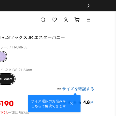
GIRLSソックスJR エスターバニー
ラー: 71 PURPLE
イズ: KIDS 21-24cm
21-24cm
サイズを確認する
¥190
サイズ選択のお悩みを
4.8
(9)
こちらで解決できます
下げ,
一部店舗商品