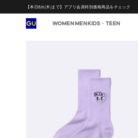
【本日8/6(木)まで】アプリ会員特別価格商品をチェック
WOMEN
MEN
KIDS・TEEN