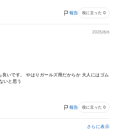
報告
役に立った 0
2025/8/6
良いです。 やはりガールズ用だからか 大人にはゴム
ないと思う
報告
役に立った 0
さらに表示