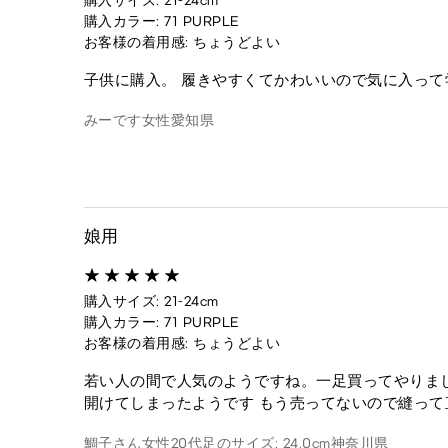
購入サイズ: 21-24cm
購入カラー: 71 PURPLE
お客様の着用感: ちょうどよい
子供に購入。 履きやすくてかわいいので気に入っ
みーです
女性
愛知県
娘用
購入サイズ: 21-24cm
購入カラー: 71 PURPLE
お客様の着用感: ちょうどよい
若い人の間で人気のようですね。一足買ってやりま
開けてしまったようです もう売ってないので縫って
鯛子さん
女性
20代
足のサイズ: 24.0cm
神奈川県