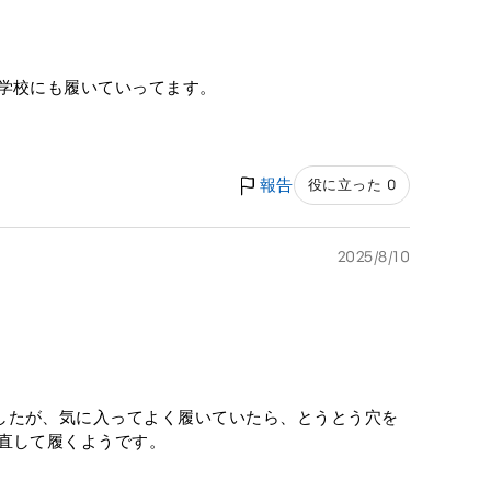
て学校にも履いていってます。
報告
役に立った 0
2025/8/10
したが、気に入ってよく履いていたら、とうとう穴を
直して履くようです。