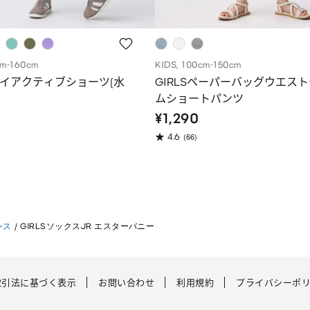
cm-160cm
KIDS, 100cm-150cm
ライアクティブショーツ(水
GIRLSペーパーバッグウエス
ムショートパンツ
¥1,290
(66)
4.6
ンス
/
GIRLSソックスJR エスターバニー
取引法に基づく表示
お問い合わせ
利用規約
プライバシーポ