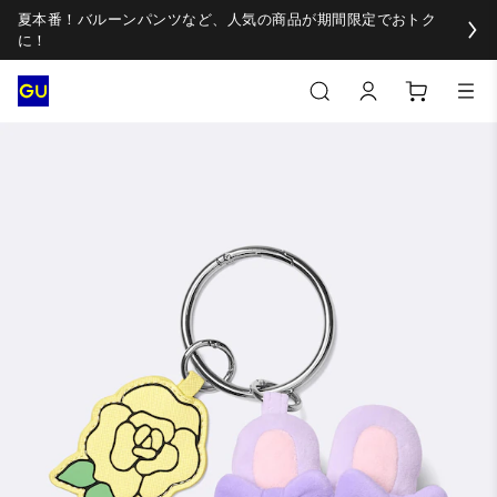
夏本番！バルーンパンツなど、人気の商品が期間限定でおトク
に！