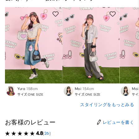
Yura
158cm
Moi
154cm
Moi
サイズ:ONE SIZE
サイズ:ONE SIZE
サイズ
スタイリングをもっとみる
お客様のレビュー
レビューを書く
4.8
(26)