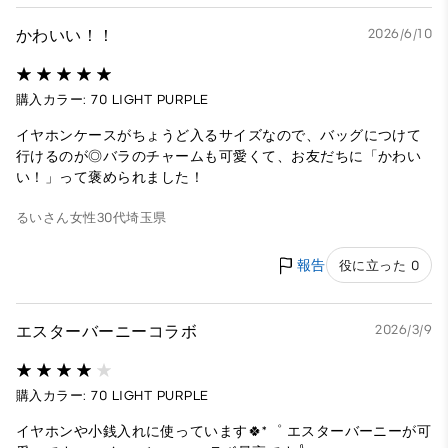
かわいい！！
2026/6/10
購入カラー: 70 LIGHT PURPLE
イヤホンケースがちょうど入るサイズなので、バッグにつけて
行けるのが◎バラのチャームも可愛くて、お友だちに「かわい
い！」って褒められました！
るいさん
女性
30代
埼玉県
報告
役に立った 0
エスターバーニーコラボ
2026/3/9
購入カラー: 70 LIGHT PURPLE
イヤホンや小銭入れに使っています🍀*゜ エスターバーニーが可