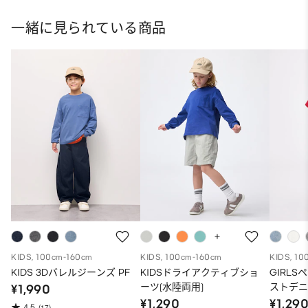
一緒に見られている商品
KIDS, 100cm-160cm
KIDS, 100cm-160cm
KIDS, 10
KIDS 3Dバレルジーンズ PF
KIDSドライアクティブショ
GIRL
ーツ(水陸両用)
ストデ
¥1,990
¥1,290
¥1,29
4.5
(17)