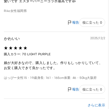
愛いです エスターバーニーコラボ最高です👍
Riko
女性
福岡県
報告
役に立った 0
かわいい
2025/12/2
購入カラー: 70 LIGHT PURPLE
娘が大好きなので、購入しました。作りもしっかりしていて、
お安く購入できて良かったです。
はっぴー
女性
15 - 19歳
身長: 161 - 165cm
体重: 46 - 50kg
大阪府
報告
役に立った 0
さらに表示