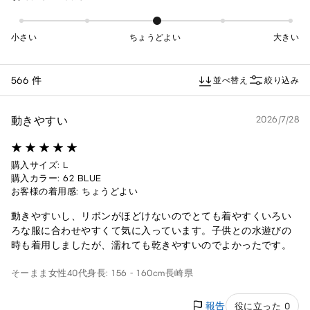
小さい
ちょうどよい
大きい
566 件
並べ替え
絞り込み
動きやすい
2026/7/28
購入サイズ: L
購入カラー: 62 BLUE
お客様の着用感: ちょうどよい
動きやすいし、リボンがほどけないのでとても着やすくいろい
ろな服に合わせやすくて気に入っています。子供との水遊びの
時も着用しましたが、濡れても乾きやすいのでよかったです。
そーまま
女性
40代
身長: 156 - 160cm
長崎県
報告
役に立った 0