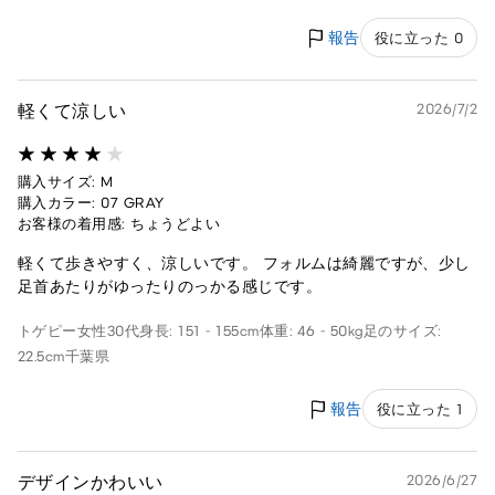
報告
役に立った 0
軽くて涼しい
2026/7/2
購入サイズ: M
購入カラー: 07 GRAY
お客様の着用感: ちょうどよい
軽くて歩きやすく、涼しいです。 フォルムは綺麗ですが、少し
足首あたりがゆったりのっかる感じです。
トゲピー
女性
30代
身長: 151 - 155cm
体重: 46 - 50kg
足のサイズ:
22.5cm
千葉県
報告
役に立った 1
デザインかわいい
2026/6/27