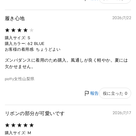
履き心地
2026/7/22
購入サイズ: S
購入カラー: 62 BLUE
お客様の着用感: ちょうどよい
ズンバダンスに着用のため購入。風通しが良く軽やか。夏には
欠かせません。
patty
女性
山梨県
報告
役に立った 0
リボンの部分が可愛いです
2026/7/17
購入サイズ: M