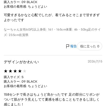
購入カラー: 09 BLACK
お客様の着用感: ちょうどよい
可愛すぎるかなと心配でしたが、着てみるとそこまで甘すぎず
よかったです
なーちゃん
女性
60代以上
身長: 161 - 165cm
体重: 46 - 50kg
足のサイ
ズ: 23.5cm
佐賀県
報告
役に立った 0
デザインがかわいい
2026/7/15
購入サイズ: S
購入カラー: 09 BLACK
お客様の着用感: ちょうどよい
158センチで長さはちょうど良かったです 足の部分にリボンが
ついて肌がチラ見えしてて夏感を感じることもできるし涼しく
感じました！