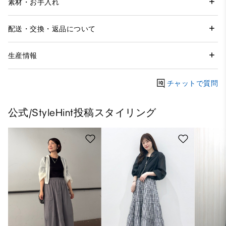
素材・お手入れ
配送・交換・返品について
生産情報
チャットで質問
公式/StyleHint投稿スタイリング