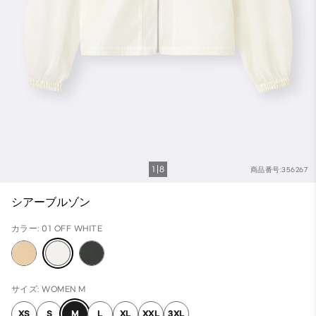
1
8
商品番号:356267
シアーブルゾン
カラー: 01 OFF WHITE
サイズ: WOMEN M
XS
S
M
L
XL
XXL
3XL