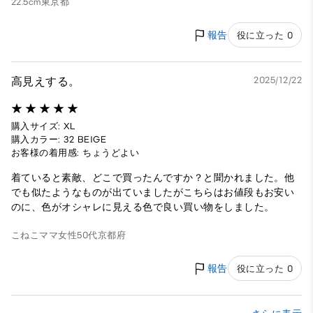
22.5cm
東京都
報告
役に立った 0
高見えする。
2025/12/22
購入サイズ: XL
購入カラー: 32 BEIGE
お客様の着用感: ちょうどよい
着ていると素敵、どこで買ったんですか？と聞かれました。他
でも似たようなものが出ていましたがこちらはお値段もお安い
のに、色がオシャレに見える色で良い買い物をしました。
こねこママ
女性
50代
京都府
報告
役に立った 0