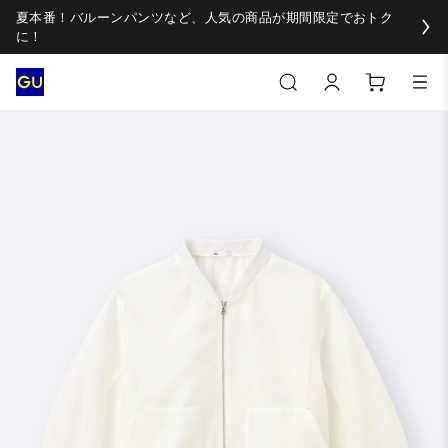
夏本番！バルーンパンツなど、人気の商品が期間限定でおトク
に！