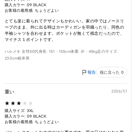
購入カラー: 09 BLACK
お客様の着用感: ちょうどよい
とても楽に着られてデザインもかわいい。家の中ではノースリ
ーブのまま、外に出る時はカーディガンを羽織ったり、同色の
半袖シャツを合わせます。ポケットが無くて残念だったので、
マイナス１ポイントです。
ハルメキ
女性
50代
身長: 151 - 155cm
体重: 41 - 45kg
足のサイズ:
23.0cm
岐阜県
報告
役に立った 0
重い
2026/7/1
購入サイズ: 3XL
購入カラー: 09 BLACK
お客様の着用感: ちょうどよい