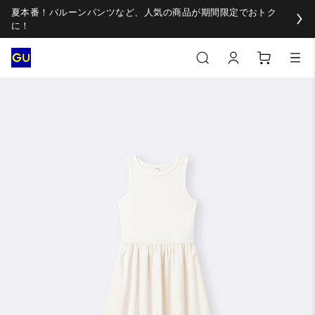
夏本番！バルーンパンツなど、人気の商品が期間限定でおトク
に！