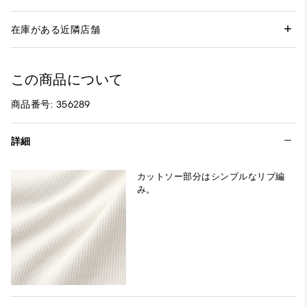
在庫がある近隣店舗
この商品について
商品番号: 356289
詳細
カットソー部分はシンプルなリブ編
み。