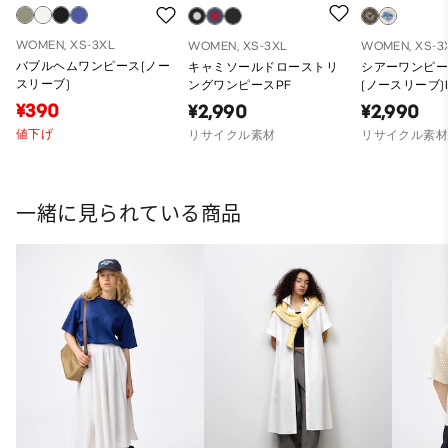
WOMEN, XS-3XL
WOMEN, XS-3XL
WOMEN, XS-3
バブルヘムワンピース(ノー
キャミソールドローストリ
シアーワンピー
スリーブ)
ングワンピースPF
(ノースリーブ)
¥390
¥2,990
¥2,990
値下げ
リサイクル素材
リサイクル素
一緒に見られている商品