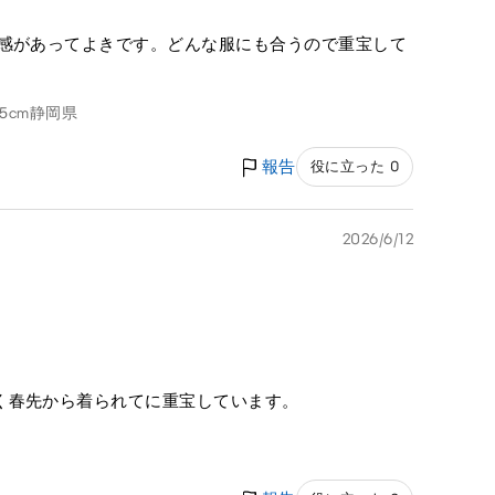
と感があってよきです。どんな服にも合うので重宝して
5cm
静岡県
報告
役に立った 0
2026/6/12
く春先から着られてに重宝しています。