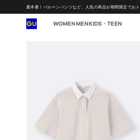
夏本番！バルーンパンツなど、人気の商品が期間限定でおト
WOMEN
MEN
KIDS・TEEN