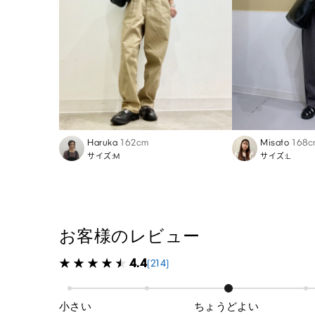
Haruka
162cm
Misato
168c
サイズ:M
サイズ:L
お客様のレビュー
4.4
(214)
小さい
ちょうどよい