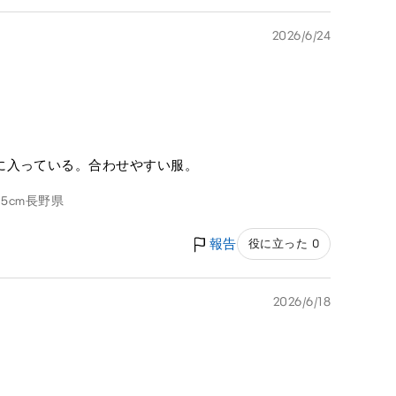
2026/6/24
に入っている。合わせやすい服。
5cm
長野県
報告
役に立った 0
2026/6/18