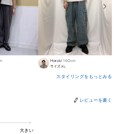
m
Haruki
160cm
Juna
サイズ:XL
サイズ
スタイリングをもっとみる
レビューを書く
大きい