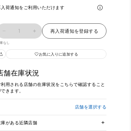
再入荷通知をご利用いただけます
1
再入荷通知を登録する
庫なし
お気に入りに追加する
店舗在庫状況
ご利用される店舗の在庫状況をこちらで確認すること
ができます。
店舗を選択する
在庫がある近隣店舗