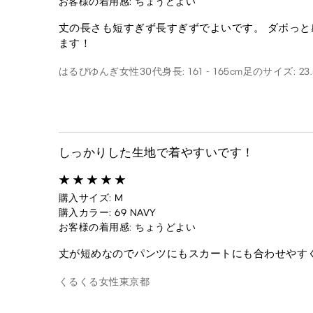
お客様の着用感: ちょうどよい
丈の長さも短すぎず長すぎずでよいです。 ダボっ
ます！
はるぴゆんぎ
女性
30代
身長: 161 - 165cm
足のサイズ: 23.
しっかりした生地で着やすいです！
購入サイズ: M
購入カラー: 69 NAVY
お客様の着用感: ちょうどよい
丈が短めなのでパンツにもスカートにも合わせやす
くるくる
女性
東京都