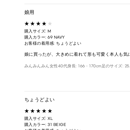
娘用
購入サイズ: M
購入カラー: 69 NAVY
お客様の着用感: ちょうどよい
娘に買ったが、大きめに着れて形も可愛く本人も気
みんみんみん
女性
40代
身長: 166 - 170cm
足のサイズ: 25.
ちょうどよい
購入サイズ: XL
購入カラー: 31 BEIGE