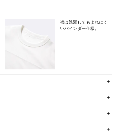
襟は洗濯してもよれにく
いバインダー仕様。