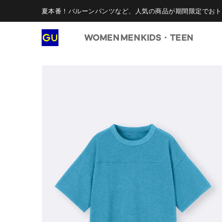
夏本番！バルーンパンツなど、人気の商品が期間限定でおト
WOMEN
MEN
KIDS・TEEN