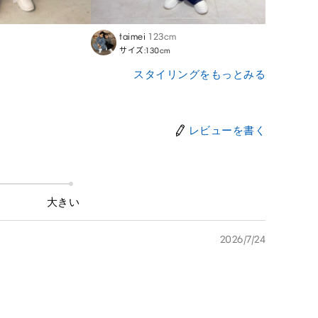
taimei
123cm
AKAR
サイズ:130cm
サイズ:
スタイリングをもっとみる
レビューを書く
大きい
2026/7/24