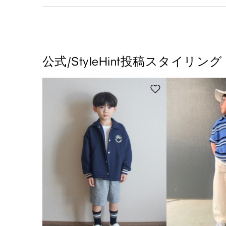
公式/StyleHint投稿スタイリング