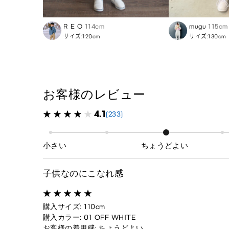
R E O
114cm
mugu
115cm
サイズ:120cm
サイズ:130cm
お客様のレビュー
4.1
(233)
小さい
ちょうどよい
子供なのにこなれ感
購入サイズ: 110cm
購入カラー: 01 OFF WHITE
お客様の着用感: ちょうどよい