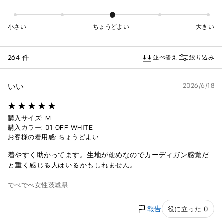
小さい
ちょうどよい
大きい
264 件
並べ替え
絞り込み
いい
2026/6/18
購入サイズ: M
購入カラー: 01 OFF WHITE
お客様の着用感: ちょうどよい
着やすく助かってます。生地が硬めなのでカーディガン感覚だ
と重く感じる人はいるかもしれません。
でべでべ
女性
茨城県
報告
役に立った 0