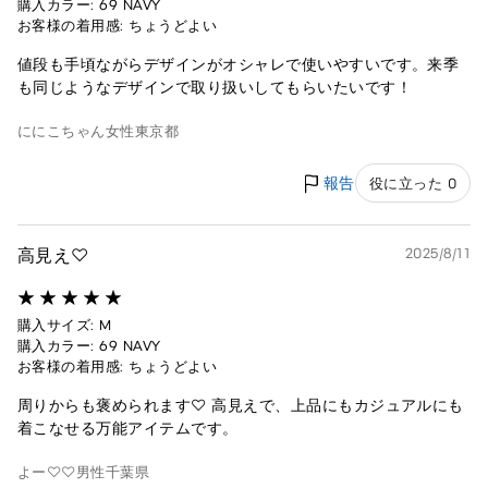
購入カラー: 69 NAVY
お客様の着用感: ちょうどよい
値段も手頃ながらデザインがオシャレで使いやすいです。来季
も同じようなデザインで取り扱いしてもらいたいです！
ににこちゃん
女性
東京都
報告
役に立った 0
高見え♡
2025/8/11
購入サイズ: M
購入カラー: 69 NAVY
お客様の着用感: ちょうどよい
周りからも褒められます♡ 高見えで、上品にもカジュアルにも
着こなせる万能アイテムです。
よー♡♡
男性
千葉県