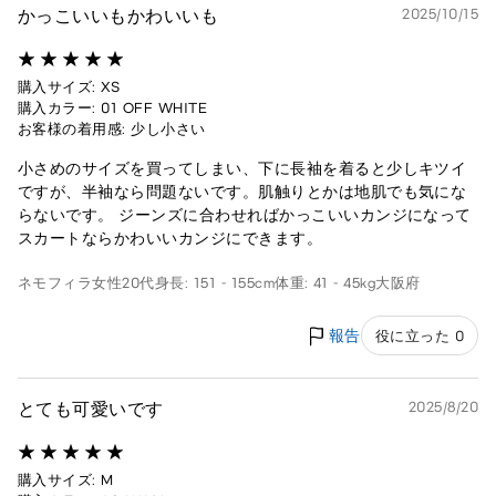
かっこいいもかわいいも
2025/10/15
購入サイズ: XS
購入カラー: 01 OFF WHITE
お客様の着用感: 少し小さい
小さめのサイズを買ってしまい、下に長袖を着ると少しキツイ
ですが、半袖なら問題ないです。肌触りとかは地肌でも気にな
らないです。 ジーンズに合わせればかっこいいカンジになって
スカートならかわいいカンジにできます。
ネモフィラ
女性
20代
身長: 151 - 155cm
体重: 41 - 45kg
大阪府
報告
役に立った 0
とても可愛いです
2025/8/20
購入サイズ: M