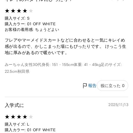
購入サイズ: S
購入カラー: 01 OFF WHITE
お客様の着用感: ちょうどよい
フレアやマーメイドスカートなどに合わせると一気にキレイめ
感が出るので、かしこまった場にもぴったりです。 けっこう生
地に厚みがあるので暖かいです。
みーちゃん
女性
30代
身長: 151 - 155cm
体重: 41 - 45kg
足のサイズ:
22.5cm
秋田県
報告
役に立った 0
入学式に
2025/11/13
購入サイズ: L
購入カラー: 01 OFF WHITE