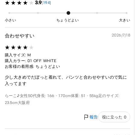
3.9
(194)
小さい
ちょうどよい
大きい
合わせやすい
2026/7/18
購入サイズ: M
購入カラー: 01 OFF WHITE
お客様の着用感: ちょうどよい
少し大きめでだぼっと着れて、パンツと合わせやすいので気に
入ってます
らーこ♪
女性
50代
身長: 166 - 170cm
体重: 51 - 55kg
足のサイズ:
23.5cm
大阪府
報告
役に立った 0