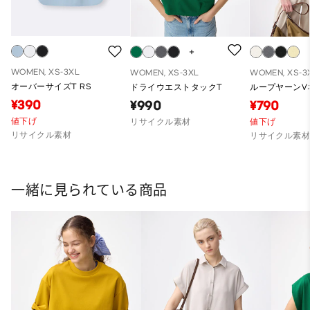
WOMEN, XS-3XL
WOMEN, XS-3XL
WOMEN, XS-3
オーバーサイズT RS
ドライウエストタックT
ループヤーンV
¥390
¥990
¥790
値下げ
リサイクル素材
値下げ
リサイクル素材
リサイクル素
一緒に見られている商品