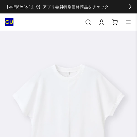
【本日8/6(木)まで】アプリ会員特別価格商品をチェック