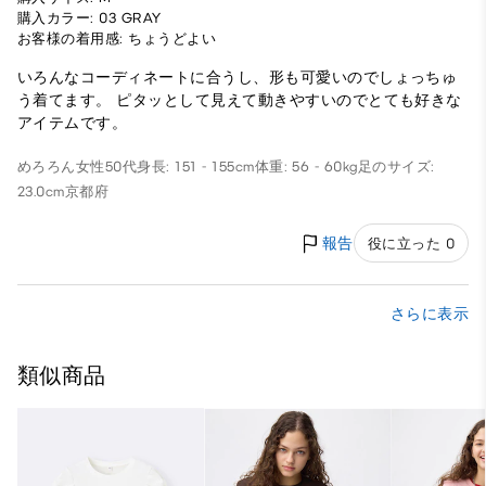
購入カラー: 03 GRAY
お客様の着用感: ちょうどよい
いろんなコーディネートに合うし、形も可愛いのでしょっちゅ
う着てます。 ピタッとして見えて動きやすいのでとても好きな
アイテムです。
めろろん
女性
50代
身長: 151 - 155cm
体重: 56 - 60kg
足のサイズ:
23.0cm
京都府
報告
役に立った 0
さらに表示
類似商品