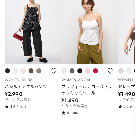
WOMEN, XS-3XL
WOMEN, XS-3XL
WOMEN, 
バレルアンクルパンツ
ブラフィールナローストラ
ドレープ
ップキャミソール
¥2,990
¥1,49
¥1,490
リサイクル素材
リサイク
リサイクル素材
4.5
4.4
(999+)
(48
4
(706)