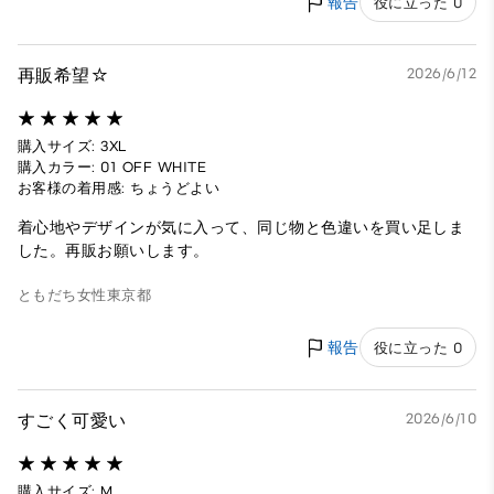
報告
役に立った 0
再販希望☆
2026/6/12
購入サイズ: 3XL
購入カラー: 01 OFF WHITE
お客様の着用感: ちょうどよい
着心地やデザインが気に入って、同じ物と色違いを買い足しま
した。再販お願いします。
ともだち
女性
東京都
報告
役に立った 0
すごく可愛い
2026/6/10
購入サイズ: M