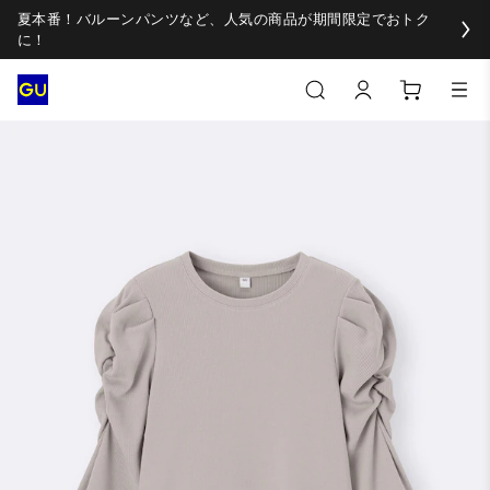
夏本番！バルーンパンツなど、人気の商品が期間限定でおトク
に！