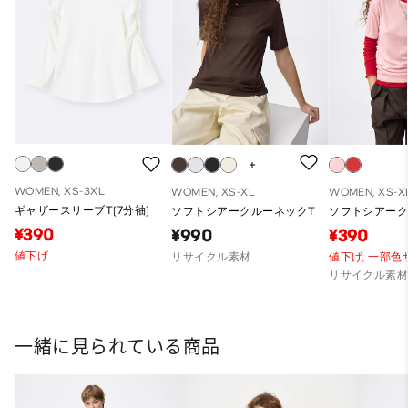
WOMEN, XS-3XL
WOMEN, XS-XL
WOMEN, XS-X
ギャザースリーブT(7分袖)
ソフトシアークルーネックT
ソフトシアーク
¥390
¥990
¥390
値下げ
リサイクル素材
値下げ,
一部色
リサイクル素
一緒に見られている商品