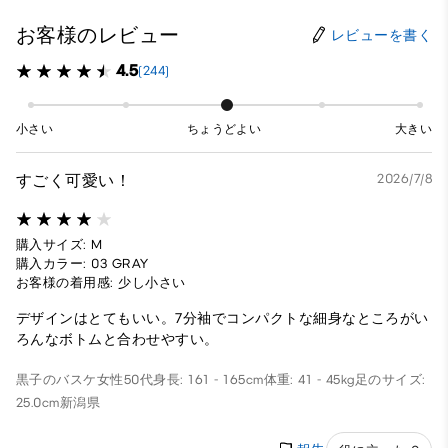
お客様のレビュー
レビューを書く
4.5
(244)
小さい
ちょうどよい
大きい
すごく可愛い！
2026/7/8
購入サイズ: M
購入カラー: 03 GRAY
お客様の着用感: 少し小さい
デザインはとてもいい。7分袖でコンパクトな細身なところがい
ろんなボトムと合わせやすい。
黒子のバスケ
女性
50代
身長: 161 - 165cm
体重: 41 - 45kg
足のサイズ:
25.0cm
新潟県