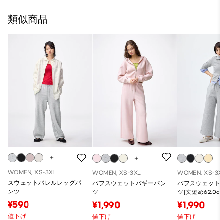
類似商品
WOMEN, XS-3XL
WOMEN, XS-3XL
WOMEN, XS-3
スウェットバレルレッグパ
パフスウェットバギーパン
パフスウェッ
ンツ
ツ
ツ(丈短め62.0c
¥590
¥1,990
¥1,990
値下げ
値下げ
値下げ