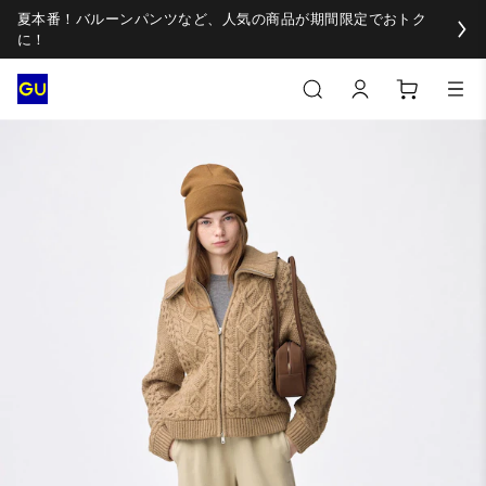
夏本番！バルーンパンツなど、人気の商品が期間限定でおトク
に！