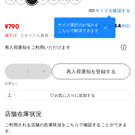
サイズを確認する
サイズ選択のお悩みを
¥790
4.4
(852)
こちらで解決できます
値下げ,
リサイクル素材,
一部店舗商品
再入荷通知をご利用いただけます
1
再入荷通知を登録する
在庫なし
お気に入りに追加する
店舗在庫状況
ご利用される店舗の在庫状況をこちらで確認することができま
す。