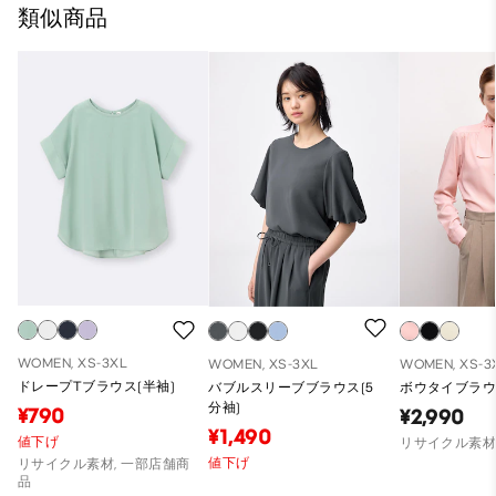
類似商品
WOMEN, XS-3XL
WOMEN, XS-3XL
WOMEN, XS-3
ドレープTブラウス(半袖)
バブルスリーブブラウス(5
ボウタイブラウ
分袖)
¥790
¥2,990
¥1,490
値下げ
リサイクル素
値下げ
リサイクル素材, 一部店舗商
品