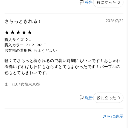
報告
役に立った 0
さらっときれる！
2026/7/22
購入サイズ: XL
購入カラー: 71 PURPLE
お客様の着用感: ちょうどよい
軽くてさらっと着られるので暑い時期にもいいです！おしゃれ
着洗いすればしわにもならずとてもよかったです！パープルの
色もとてもきれいです。
まーほ04
女性
東京都
報告
役に立った 0
さらに表示