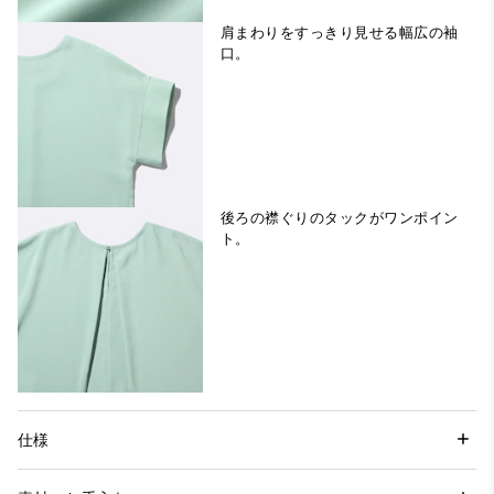
肩まわりをすっきり見せる幅広の袖
口。
後ろの襟ぐりのタックがワンポイン
ト。
仕様