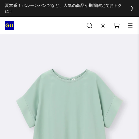
夏本番！バルーンパンツなど、人気の商品が期間限定でおトク
に！