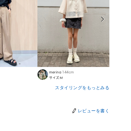
merina
144cm
yui
1
サイズ:M
サイズ
スタイリングをもっとみる
レビューを書く