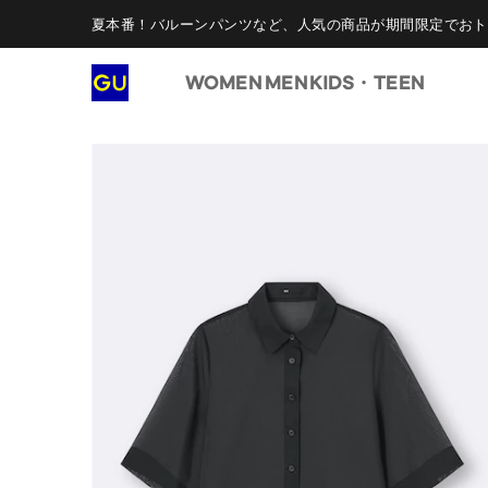
夏本番！バルーンパンツなど、人気の商品が期間限定でおト
WOMEN
MEN
KIDS・TEEN