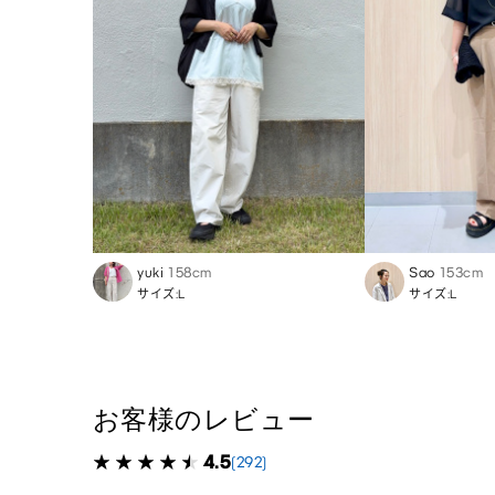
yuki
158cm
Sao
153cm
サイズ:L
サイズ:L
お客様のレビュー
4.5
(292)