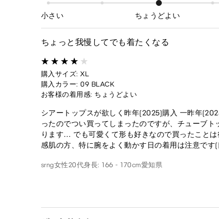
小さい
ちょうどよい
ちょっと我慢してでも着たくなる
購入サイズ: XL
購入カラー: 09 BLACK
お客様の着用感: ちょうどよい
シアートップスが欲しく昨年(2025)購入 一昨年(
ったのでつい買ってしまったのですが、チューブトッ
ります… でも可愛くて形も好きなので買ったことは
感肌の方、特に腕をよく動かす日の着用は注意です(
srng
女性
20代
身長: 166 - 170cm
愛知県