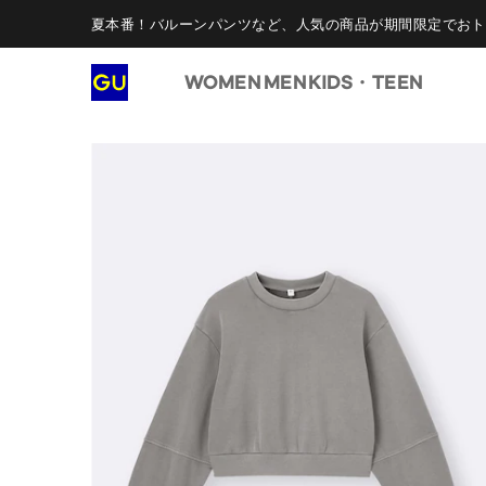
夏本番！バルーンパンツなど、人気の商品が期間限定でおト
WOMEN
MEN
KIDS・TEEN