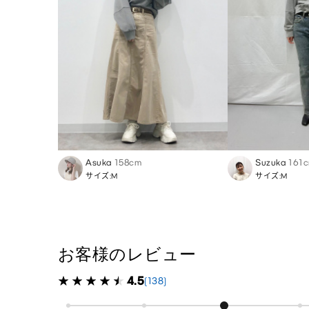
Asuka
158cm
Suzuka
161
サイズ:M
サイズ:M
お客様のレビュー
4.5
(138)