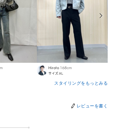
cm
Hiroto
168cm
Nodo
サイズ:XL
サイズ
スタイリングをもっとみる
レビューを書く