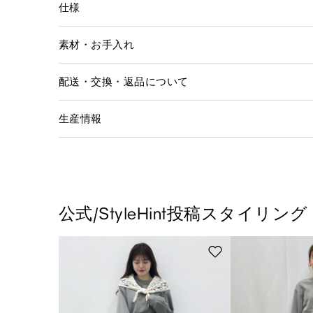
仕様
素材・お手入れ
配送・交換・返品について
生産情報
公式/StyleHint投稿スタイリング