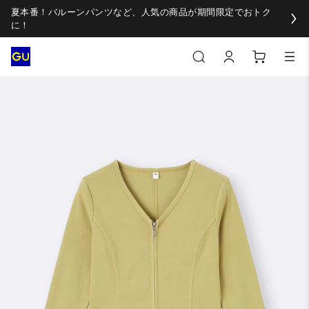
夏本番！バルーンパンツなど、人気の商品が期間限定でおトク
に！