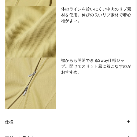
体のラインを拾いにくい中肉のリブ素
材を使用。伸びの良いリブ素材で着心
地がよい。
裾からも開閉できる2way仕様ジッ
プ。開けてスリット風に着こなすのが
おすすめ。
仕様