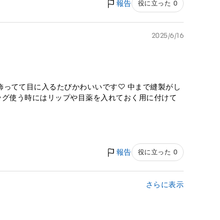
報告
役に立った 0
2025/6/16
飾ってて目に入るたびかわいいです♡ 中まで縫製がし
ッグ使う時にはリップや目薬を入れておく用に付けて
報告
役に立った 0
さらに表示