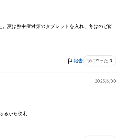
た。夏は熱中症対策のタブレットを入れ、冬はのど飴
報告
役に立った 0
2025/6/30
らるから便利