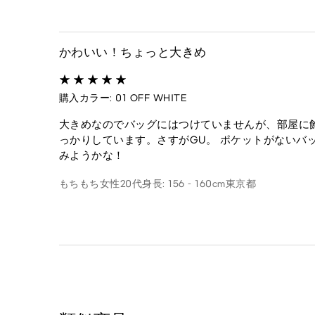
かわいい！ちょっと大きめ
購入カラー: 01 OFF WHITE
大きめなのでバッグにはつけていませんが、部屋に
っかりしています。さすがGU。 ポケットがないバ
みようかな！
もちもち
女性
20代
身長: 156 - 160cm
東京都