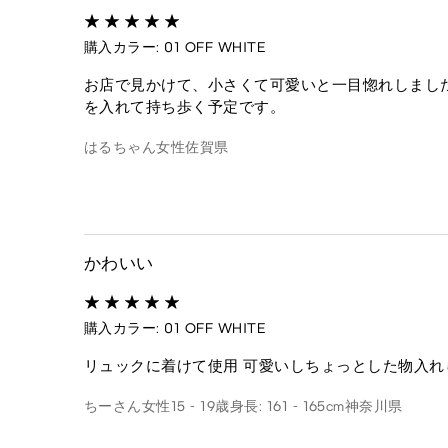
購入カラー: 01 OFF WHITE
お店で見かけて、小さくて可愛いと一目惚れしまし
を入れて持ち歩く予定です。
はるちゃん
女性
佐賀県
かわいい
購入カラー: 01 OFF WHITE
リュックに着けて使用 可愛いしちょっとした物入れ
ちーさん
女性
15 - 19歳
身長: 161 - 165cm
神奈川県