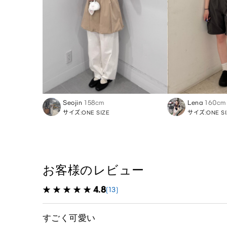
Seojin
158cm
Lena
160cm
サイズ:ONE SIZE
サイズ:ONE SI
お客様のレビュー
4.8
(13)
すごく可愛い