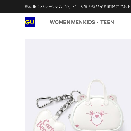
夏本番！バルーンパンツなど、人気の商品が期間限定でおト
WOMEN
MEN
KIDS・TEEN