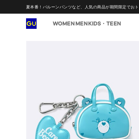
夏本番！バルーンパンツなど、人気の商品が期間限定でおト
WOMEN
MEN
KIDS・TEEN