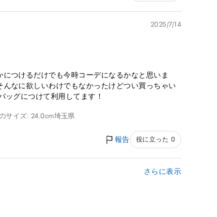
2025/7/14
かにつけるだけでも今時コーデになるかなと思いま
そんなに欲しいわけでもなかったけどつい買っちゃい
でバッグにつけて利用してます！
のサイズ: 24.0cm
埼玉県
報告
役に立った 0
さらに表示