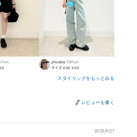
61cm
phoebe
159cm
ZE
サイズ:ONE SIZE
スタイリングをもっとみる
レビューを書く
2025/9/27