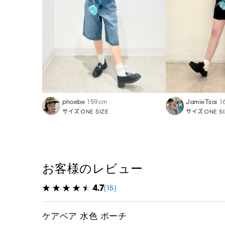
phoebe
159cm
JamieTsai
1
サイズ:ONE SIZE
サイズ:ONE SI
お客様のレビュー
4.7
(15)
ケアベア 水色 ポーチ