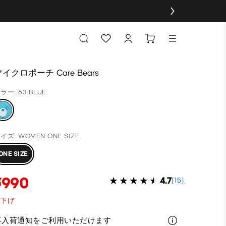
イクロポーチ Care Bears
ラー: 63 BLUE
イズ: WOMEN ONE SIZE
ONE SIZE
¥990
4.7
(15)
値下げ
再入荷通知をご利用いただけます