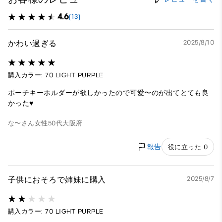
4.6
(13)
かわい過ぎる
2025/8/10
購入カラー: 70 LIGHT PURPLE
ポーチキーホルダーが欲しかったので可愛〜のが出てとても良
かった♥️
な〜さん
女性
50代
大阪府
報告
役に立った 0
子供におそろで姉妹に購入
2025/8/7
購入カラー: 70 LIGHT PURPLE