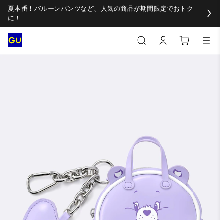
夏本番！バルーンパンツなど、人気の商品が期間限定でおトク
に！