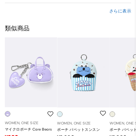
さらに表示
類似商品
WOMEN, ONE SIZE
WOMEN, ONE SIZE
WOMEN, ONE 
マイクロポーチ Care Bears
ポーチ パペットスンスン
ポーチ パペッ