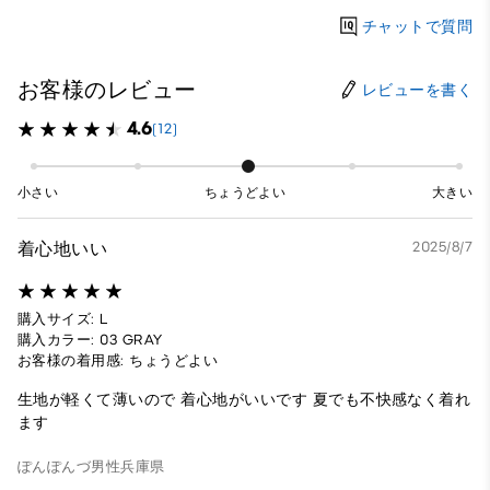
チャットで質問
お客様のレビュー
レビューを書く
4.6
(12)
小さい
ちょうどよい
大きい
着心地いい
2025/8/7
購入サイズ: L
購入カラー: 03 GRAY
お客様の着用感: ちょうどよい
生地が軽くて薄いので 着心地がいいです 夏でも不快感なく着れ
ます
ぽんぽんづ
男性
兵庫県