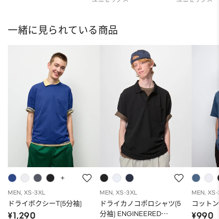
一緒に見られている商品
MEN, XS-3XL
MEN, XS-3XL
MEN, XS
ドライボクシーT(5分袖)
ドライカノコポロシャツ(5
コットン
分袖) ENGINEERED
¥1,290
¥990