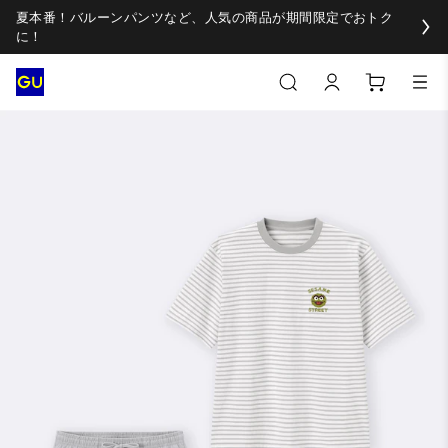
夏本番！バルーンパンツなど、人気の商品が期間限定でおトク
に！