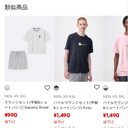
類似商品
MEN, XS-3XL
MEN, XS-XXL
MEN, XS-3XL
ラウンジセット(半袖&ショ
パイルラウンジセット(半袖
パイルラウンジ
ートパンツ) Sesame Street
&ショートパンツ) Kirby
&ショートパンツ)
¥990
¥1,490
¥1,490
値下げ
値下げ
値下げ
ユニセックス
ユニセックス