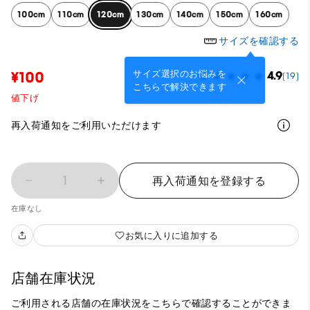
100cm
110cm
120cm
130cm
140cm
150cm
160cm
サイズを確認する
サイズ選択のお悩みを
¥100
4.9
(19)
こちらで解決できます
値下げ
再入荷通知をご利用いただけます
1
再入荷通知を登録する
在庫なし
お気に入りに追加する
店舗在庫状況
ご利用される店舗の在庫状況をこちらで確認することができま