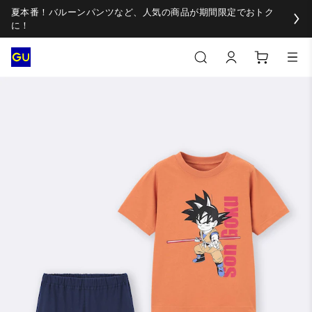
夏本番！バルーンパンツなど、人気の商品が期間限定でおトク
に！