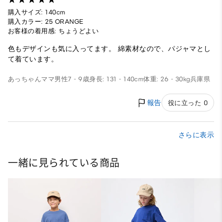
購入サイズ: 140cm
購入カラー: 25 ORANGE
お客様の着用感: ちょうどよい
色もデザインも気に入ってます。 綿素材なので、パジャマとし
て着ています。
あっちゃんママ
男性
7 - 9歳
身長: 131 - 140cm
体重: 26 - 30kg
兵庫県
報告
役に立った 0
さらに表示
一緒に見られている商品