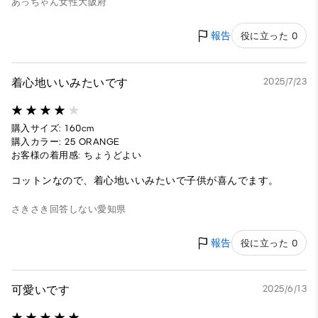
あっちゃん
女性
大阪府
報告
役に立った 0
着心地いいみたいです
2025/7/23
購入サイズ: 160cm
購入カラー: 25 ORANGE
お客様の着用感: ちょうどよい
コットンなので、着心地いいみたいで子供が喜んでます。
さきさき
回答しない
愛知県
報告
役に立った 0
可愛いです
2025/6/13