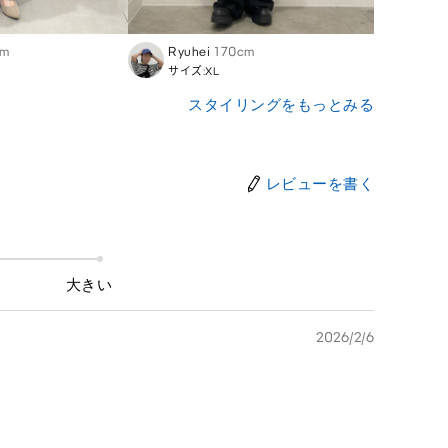
cm
Ryuhei
170cm
Megu
サイズ:XL
サイズ
スタイリングをもっとみる
レビューを書く
大きい
2026/2/6