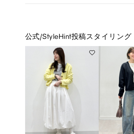
公式/StyleHint投稿スタイリング