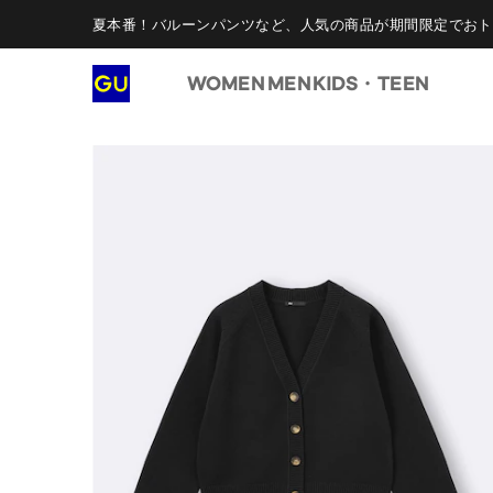
夏本番！バルーンパンツなど、人気の商品が期間限定でおト
WOMEN
MEN
KIDS・TEEN