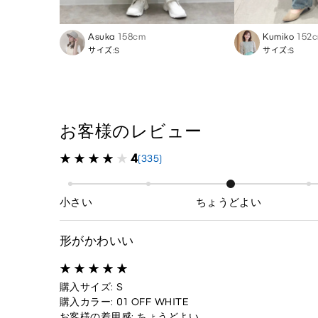
Asuka
158cm
Kumiko
152
サイズ:S
サイズ:S
お客様のレビュー
4
(335)
小さい
ちょうどよい
形がかわいい
購入サイズ: S
購入カラー: 01 OFF WHITE
お客様の着用感: ちょうどよい