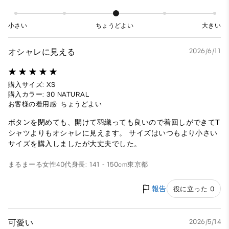
小さい
ちょうどよい
大きい
オシャレに見える
2026/6/11
購入サイズ: XS
購入カラー: 30 NATURAL
お客様の着用感: ちょうどよい
ボタンを閉めても、開けて羽織っても良いので着回しができてT
シャツよりもオシャレに見えます。 サイズはいつもより小さい
サイズを購入しましたが大丈夫でした。
まるまーる
女性
40代
身長: 141 - 150cm
東京都
報告
役に立った 0
可愛い
2026/5/14