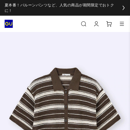
夏本番！バルーンパンツなど、人気の商品が期間限定でおトク
に！