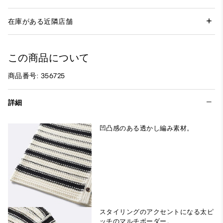
在庫がある近隣店舗
この商品について
商品番号: 356725
詳細
凹凸感のある透かし編み素材。
スタイリングのアクセントになる太ピ
ッチのマルチボーダー。