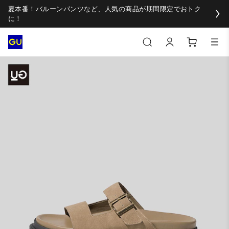
夏本番！バルーンパンツなど、人気の商品が期間限定でおトク
に！