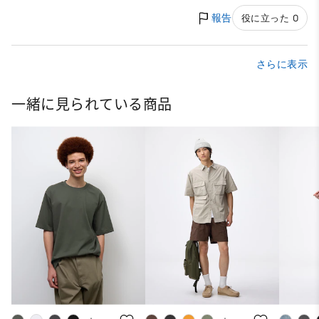
報告
役に立った 0
さらに表示
一緒に見られている商品