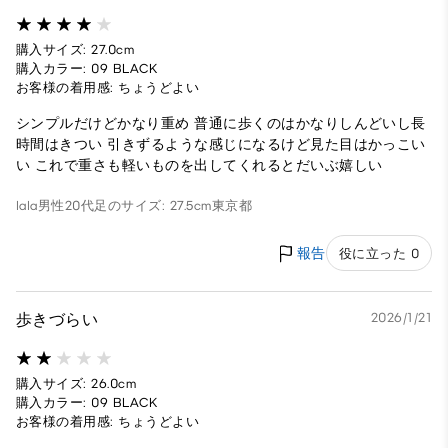
購入サイズ: 27.0cm
購入カラー: 09 BLACK
お客様の着用感: ちょうどよい
シンプルだけどかなり重め 普通に歩くのはかなりしんどいし長
時間はきつい 引きずるような感じになるけど見た目はかっこい
い これで重さも軽いものを出してくれるとだいぶ嬉しい
lala
男性
20代
足のサイズ: 27.5cm
東京都
報告
役に立った 0
歩きづらい
2026/1/21
購入サイズ: 26.0cm
購入カラー: 09 BLACK
お客様の着用感: ちょうどよい