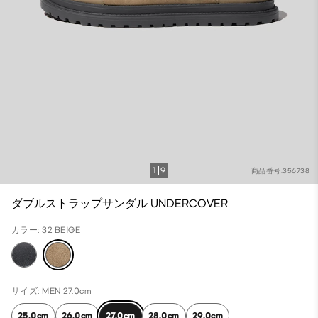
1
9
商品番号:356738
ダブルストラップサンダル UNDERCOVER
カラー: 32 BEIGE
サイズ: MEN 27.0cm
25.0cm
26.0cm
27.0cm
28.0cm
29.0cm