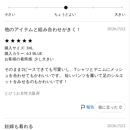
小さい
ちょうどよい
大きい
他のアイテムと組み合わせがきく！
2026/7/22
購入サイズ: 3XL
購入カラー: 63 BLUE
お客様の着用感: 少し大きい
そのまま2ピースできても可愛いし、Tシャツとデニムにメッシ
ュを合わせてもかわいいです。 短いパンツを履いて足のシルエ
ットをみせるのもかわいいです！
とびうお
女性
大阪府
報告
役に立った 0
妊婦も着れる
2026/7/22