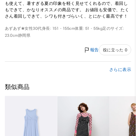
も使えて、暑すぎる夏の印象を軽く見せてくれるので、着回し
もできて、かなりオススメの商品です。 お値段も安価で、たく
さん着回しできて、シワも付きづらいく、とにかく最高です！
あずあず❀
女性
30代
身長: 151 - 155cm
体重: 51 - 55kg
足のサイズ:
23.0cm
静岡県
報告
役に立った 0
さらに表示
類似商品