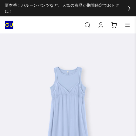
夏本番！バルーンパンツなど、人気の商品が期間限定でおトク
に！