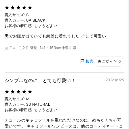
購入サイズ: S
購入カラー: 09 BLACK
お客様の着用感: ちょうどよい
黒でお腹が出ていても綺麗に着れました そして可愛い
あ(*´ω｀*)
女性
身長: 141 - 150cm
神奈川県
報告
役に立った 0
シンプルなのに、とても可愛い！
2026/6/29
購入サイズ: M
購入カラー: 30 NATURAL
お客様の着用感: ちょうどよい
チュールのキャミソールを重ねただけなのに、めちゃくちゃ可
愛いです。 キャミソールワンピースは、他のコーディネートに