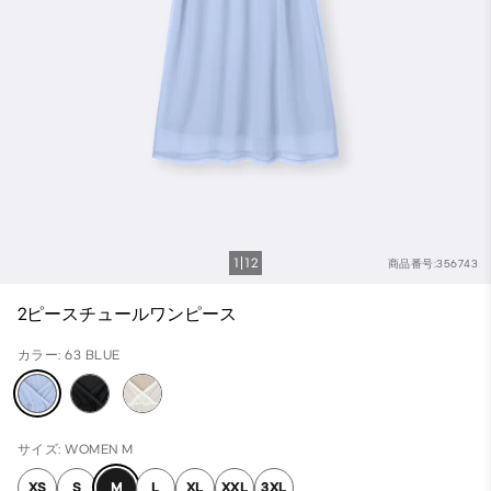
1
12
商品番号:356743
2ピースチュールワンピース
カラー: 63 BLUE
サイズ: WOMEN M
XS
S
M
L
XL
XXL
3XL