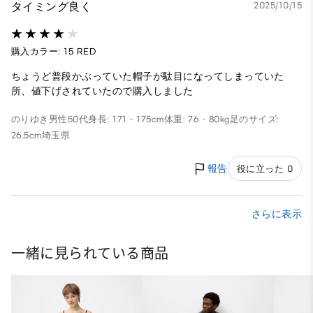
タイミング良く
2025/10/15
購入カラー: 15 RED
ちょうど普段かぶっていた帽子が駄目になってしまっていた
所、値下げされていたので購入しました
のりゆき
男性
50代
身長: 171 - 175cm
体重: 76 - 80kg
足のサイズ:
26.5cm
埼玉県
報告
役に立った 0
さらに表示
一緒に見られている商品