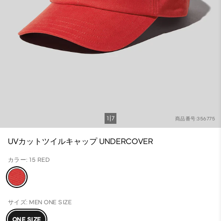
1
7
商品番号:356775
UVカットツイルキャップ UNDERCOVER
カラー: 15 RED
サイズ: MEN ONE SIZE
ONE SIZE