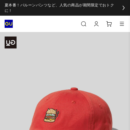
夏本番！バルーンパンツなど、人気の商品が期間限定でおトク
に！