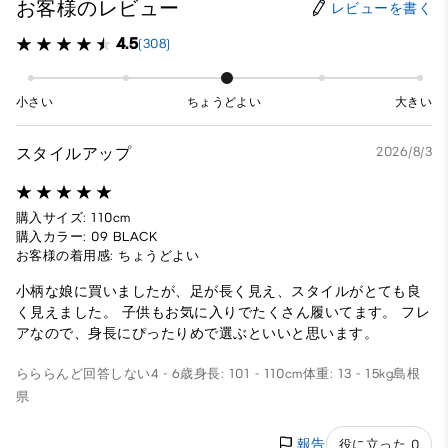
お客様のレビュー
レビューを書く
4.5
(308)
小さい
ちょうどよい
大きい
スタイルアップ
2026/8/3
購入サイズ: 110cm
購入カラー: 09 BLACK
お客様の着用感: ちょうどよい
小柄な娘に買いましたが、足が長く見え、スタイルがとても良
く見えました。 子供もお気に入りでたくさん履いてます。 フレ
アなので、身長にぴったりめで選ぶといいと思います。
らららんど
回答しない
4 - 6歳
身長: 101 - 110cm
体重: 13 - 15kg
島根
県
報告
役に立った 0