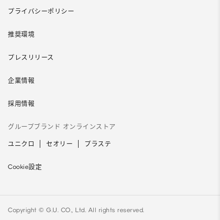
プライバシーポリシー
推奨環境
プレスリリース
企業情報
採用情報
グループブランド オンラインストア
ユニクロ
セオリー
プラステ
Cookie設定
Copyright © G.U. CO., Ltd. All rights reserved.