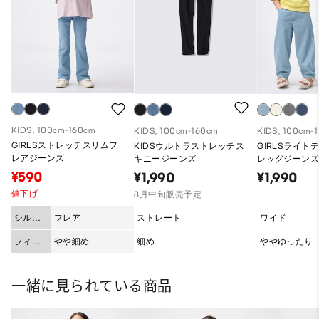
KIDS, 100cm-160cm
KIDS, 100cm-160cm
KIDS, 100cm-
GIRLSストレッチスリムフ
KIDSウルトラストレッチス
GIRLSライト
レアジーンズ
キニージーンズ
レッグジーン
¥590
¥1,990
¥1,990
値下げ
8月中旬販売予定
シルエ
フレア
ストレート
ワイド
ット
フィッ
やや細め
細め
ややゆったり
ト
一緒に見られている商品