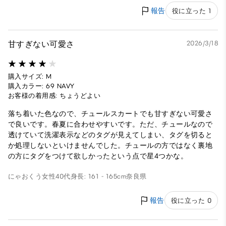
報告
役に立った 1
甘すぎない可愛さ
2026/3/18
購入サイズ: M
購入カラー: 69 NAVY
お客様の着用感: ちょうどよい
落ち着いた色なので、チュールスカートでも甘すぎない可愛さ
で良いです。春夏に合わせやすいです。ただ、チュールなので
透けていて洗濯表示などのタグが見えてしまい、タグを切ると
か処理しないといけませんでした。チュールの方ではなく裏地
の方にタグをつけて欲しかったという点で星4つかな。
にゃおくう
女性
40代
身長: 161 - 165cm
奈良県
報告
役に立った 0