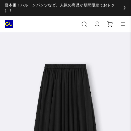
夏本番！バルーンパンツなど、人気の商品が期間限定でおトク
に！