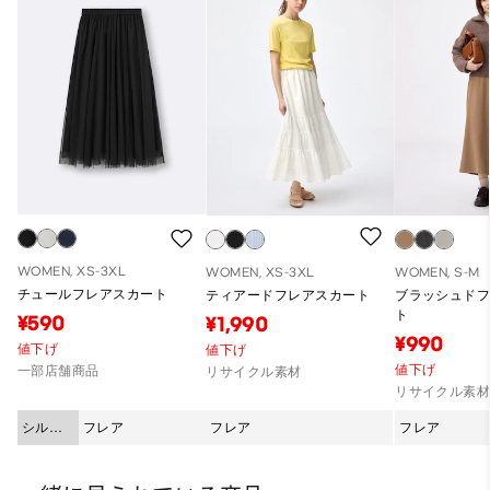
WOMEN, XS-3XL
WOMEN, XS-3XL
WOMEN, S-M
チュールフレアスカート
ティアードフレアスカート
ブラッシュド
ト
¥590
¥1,990
¥990
値下げ
値下げ
値下げ
一部店舗商品
リサイクル素材
リサイクル素
シルエ
フレア
フレア
フレア
ット