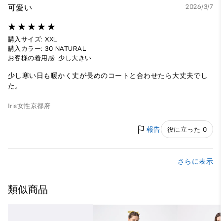
可愛い
2026/3/7
購入サイズ: XXL
購入カラー: 30 NATURAL
お客様の着用感: 少し大きい
少し寒い日も暖かく丈が長めのコートと合わせたら大丈夫でし
た。
Iris
女性
京都府
報告
役に立った 0
さらに表示
類似商品