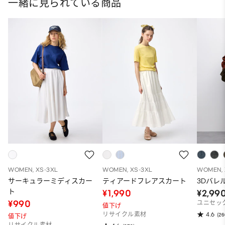
一緒に見られている商品
WOMEN, XS-3XL
WOMEN, XS-3XL
WOMEN, 
サーキュラーミディスカー
ティアードフレアスカート
3Dバレ
ト
¥1,990
¥2,99
¥990
ユニセッ
値下げ
4.6
リサイクル素材
(26
値下げ