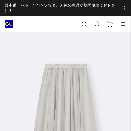
夏本番！バルーンパンツなど、人気の商品が期間限定でおトク
に！