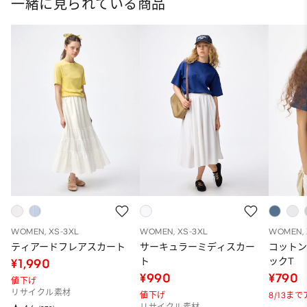
一緒に見られている商品
WOMEN, XS-3XL
WOMEN, XS-3XL
WOMEN, 
ティアードフレアスカート
サーキュラーミディスカー
コット
ト
ックT
¥1,990
¥990
¥790
値下げ
リサイクル素材
値下げ
8/13ま