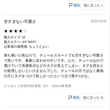
報告
役に立った 1
甘すぎない可愛さ
2026/3/18
購入サイズ: M
購入カラー: 69 NAVY
お客様の着用感: ちょうどよい
落ち着いた色なので、チュールスカートでも甘すぎない可愛さ
で良いです。春夏に合わせやすいです。ただ、チュールなので
透けていて洗濯表示などのタグが見えてしまい、タグを切ると
か処理しないといけませんでした。チュールの方ではなく裏地
の方にタグをつけて欲しかったという点で星4つかな。
にゃおくう
女性
40代
身長: 161 - 165cm
奈良県
報告
役に立った 0