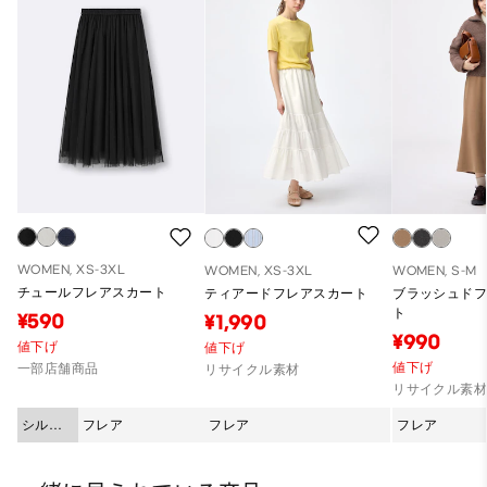
WOMEN, XS-3XL
WOMEN, XS-3XL
WOMEN, S-M
チュールフレアスカート
ティアードフレアスカート
ブラッシュド
ト
¥590
¥1,990
¥990
値下げ
値下げ
値下げ
一部店舗商品
リサイクル素材
リサイクル素
シルエ
フレア
フレア
フレア
ット