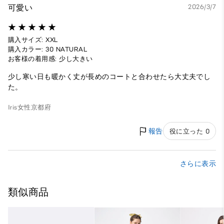
可愛い
2026/3/7
購入サイズ: XXL
購入カラー: 30 NATURAL
お客様の着用感: 少し大きい
少し寒い日も暖かく丈が長めのコートと合わせたら大丈夫でし
た。
Iris
女性
京都府
報告
役に立った 0
さらに表示
類似商品