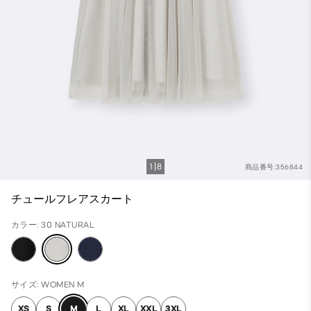
1
8
商品番号:356844
チュールフレアスカート
カラー: 30 NATURAL
サイズ: WOMEN M
XS
S
M
L
XL
XXL
3XL