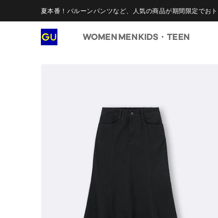
夏本番！バルーンパンツなど、人気の商品が期間限定でおト
WOMEN
MEN
KIDS・TEEN