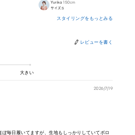
Yurika
150cm
Asuk
サイズ:S
サイズ
スタイリングをもっとみる
レビューを書く
大きい
2026/7/19
ほぼ毎日履いてますが、生地もしっかりしていてボロ