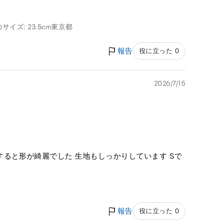
サイズ: 23.5cm
東京都
報告
役に立った 0
2026/7/15
ると形が綺麗でした 生地もしっかりしています Sで
報告
役に立った 0