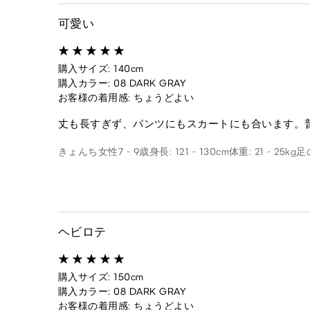
可愛い
購入サイズ: 140cm
購入カラー: 08 DARK GRAY
お客様の着用感: ちょうどよい
丈も長すぎず、パンツにもスカートにも合います。
きょんち
女性
7 - 9歳
身長: 121 - 130cm
体重: 21 - 25kg
足
ヘビロテ
購入サイズ: 150cm
購入カラー: 08 DARK GRAY
お客様の着用感: ちょうどよい