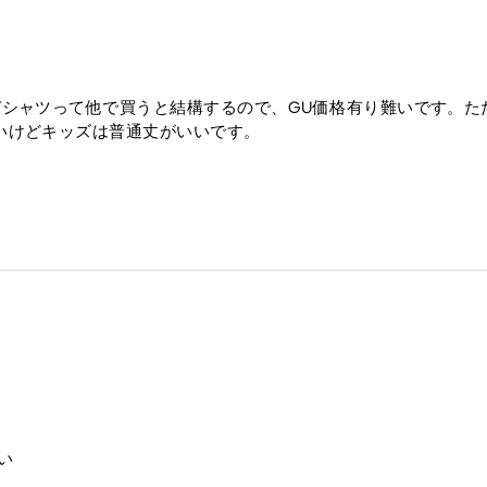
Tシャツって他で買うと結構するので、GU価格有り難いです。た
いけどキッズは普通丈がいいです。
い