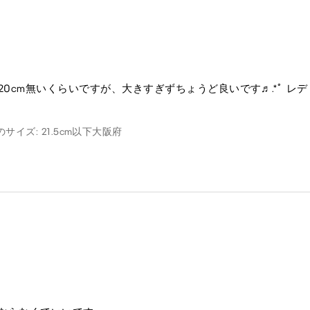
20cm無いくらいですが、大きすぎずちょうど良いです♬.*ﾟ 
サイズ: 21.5cm以下
大阪府