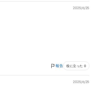
2025/6/25
報告
役に立った 0
2025/6/25