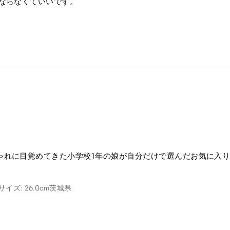
ならなくていいです。
ゃれに目覚めてきた小学校1年の娘が自分だけで選んだお気に入
イズ: 26.0cm
茨城県