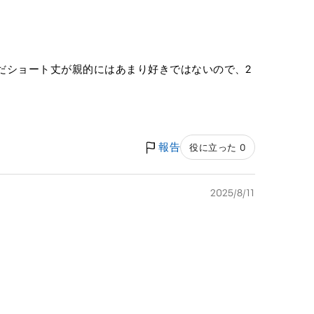
だショート丈が親的にはあまり好きではないので、2
報告
役に立った 0
2025/8/11