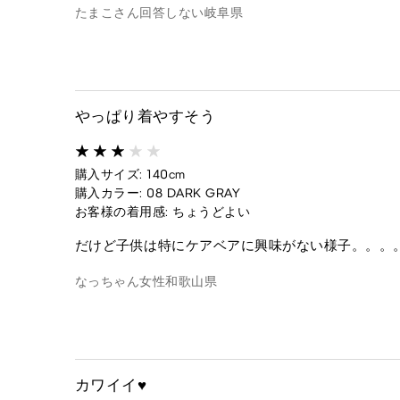
たまこさん
回答しない
岐阜県
やっぱり着やすそう
購入サイズ: 140cm
購入カラー: 08 DARK GRAY
お客様の着用感: ちょうどよい
だけど子供は特にケアベアに興味がない様子。。。
なっちゃん
女性
和歌山県
カワイイ♥