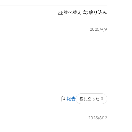
並べ替え
絞り込み
2025/9/9
報告
役に立った 0
2025/8/12