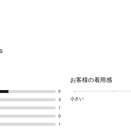
s
お客様の着用感
9
小さい
3
1
0
1