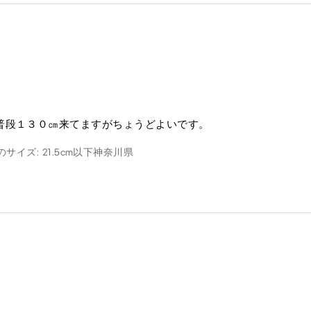
普段１３０㎝来てますがちょうどよいです。
のサイズ: 21.5cm以下
神奈川県