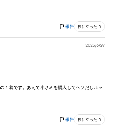
報告
役に立った 0
2025/6/29
りの１着です。あえて小さめを購入してヘソだしルッ
報告
役に立った 0