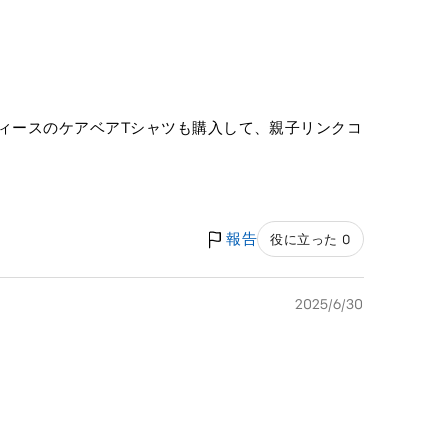
レディースのケアベアTシャツも購入して、親子リンクコ
報告
役に立った 0
2025/6/30