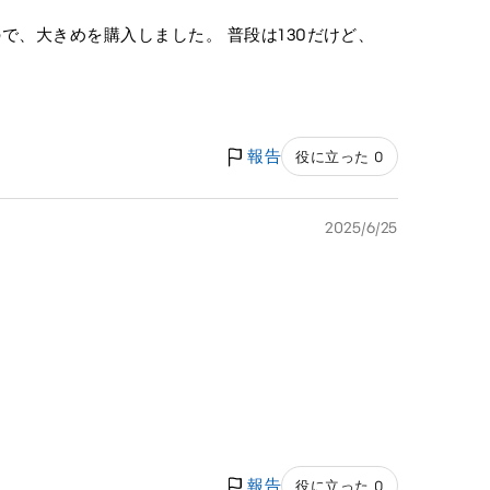
で、大きめを購入しました。 普段は130だけど、
報告
役に立った 0
2025/6/25
報告
役に立った 0