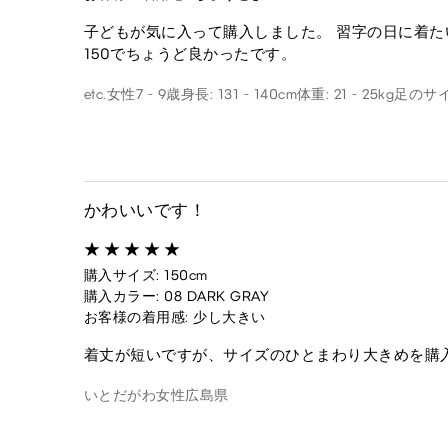
子どもが気に入って購入しました。 習字の日に着た
150でちょうど良かったです。
etc.
女性
7 - 9歳
身長: 131 - 140cm
体重: 21 - 25kg
足のサイズ
かわいいです！
購入サイズ: 150cm
購入カラー: 08 DARK GRAY
お客様の着用感: 少し大きい
着丈が短いですが、サイズのひとまわり大きめを購
いとだがわ
女性
広島県