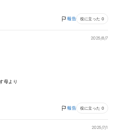
報告
役に立った 0
2025/8/7
す母より
報告
役に立った 0
2025/7/1