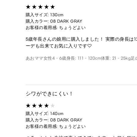
購入サイズ: 130cm
購入カラー: 08 DARK GRAY
お客様の着用感: ちょうどよい
5歳年長さんの娘用に購入しました！ 実際の身長は1
ーデも出来てお気に入りです♡
あおママ
女性
4 - 6歳
身長: 111 - 120cm
体重: 21 - 25kg
足の
シワができにくい！
購入サイズ: 140cm
購入カラー: 08 DARK GRAY
お客様の着用感: ちょうどよい