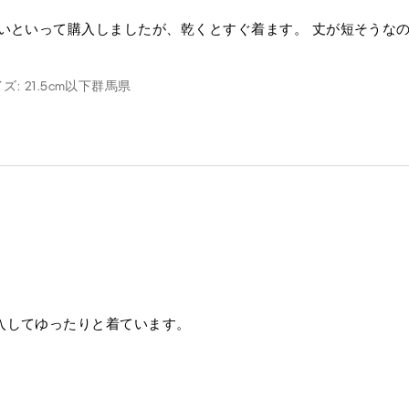
いといって購入しましたが、乾くとすぐ着ます。 丈が短そうなの
: 21.5cm以下
群馬県
入してゆったりと着ています。