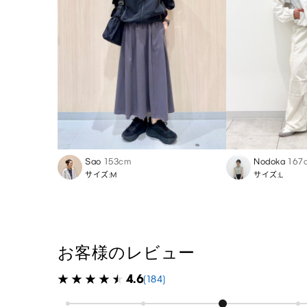
Sao
153cm
Nodoka
167
サイズ:M
サイズ:L
お客様のレビュー
4.6
(184)