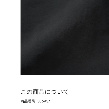
この商品について
商品番号: 356937