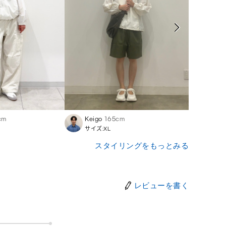
cm
Keigo
165cm
Hina
サイズ:XL
サイズ
スタイリングをもっとみる
レビューを書く