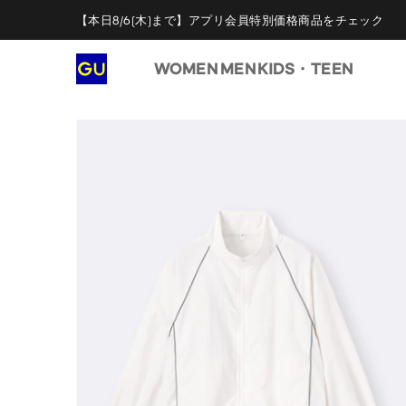
【本日8/6(木)まで】アプリ会員特別価格商品をチェック
WOMEN
MEN
KIDS・TEEN