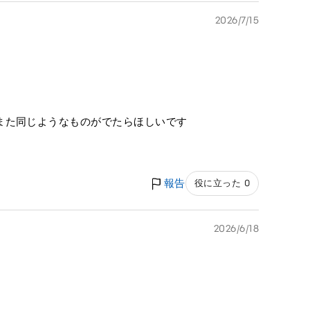
2026/7/15
また同じようなものがでたらほしいです
報告
役に立った 0
2026/6/18