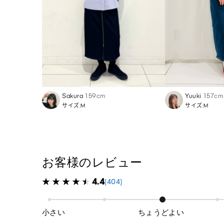
Sakura
159cm
Yuuki
157cm
サイズ:M
サイズ:M
お客様のレビュー
4.4
(404)
小さい
ちょうどよい