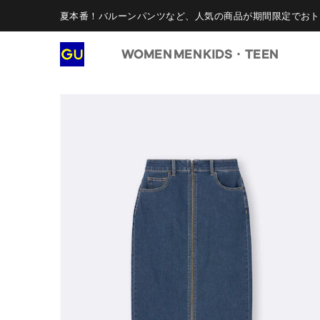
夏本番！バルーンパンツなど、人気の商品が期間限定でおト
WOMEN
MEN
KIDS・TEEN