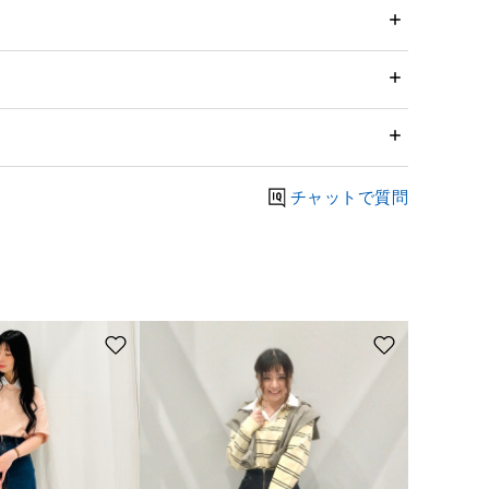
チャットで質問