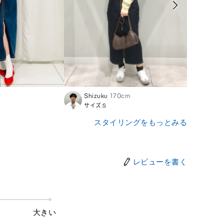
Shizuku
170cm
Hitom
サイズ:S
サイズ
スタイリングをもっとみる
レビューを書く
大きい