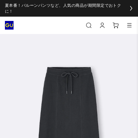
夏本番！バルーンパンツなど、人気の商品が期間限定でおトク
に！