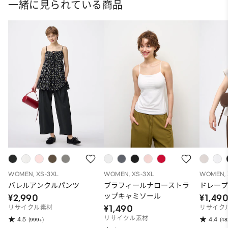
一緒に見られている商品
WOMEN, XS-3XL
WOMEN, XS-3XL
WOMEN, 
バレルアンクルパンツ
ブラフィールナローストラ
ドレープ
ップキャミソール
¥2,990
¥1,49
¥1,490
リサイクル素材
リサイク
リサイクル素材
4.5
4.4
(999+)
(48