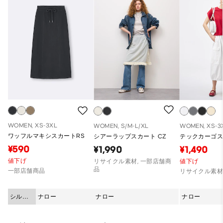
WOMEN, XS-3XL
WOMEN, S/M-L/XL
WOMEN, XS-3
ワッフルマキシスカートRS
シアーラップスカート CZ
テックカーゴ
¥590
¥1,990
¥1,490
値下げ
リサイクル素材, 一部店舗商
値下げ
品
一部店舗商品
リサイクル素
シルエ
ナロー
ナロー
ナロー
ット