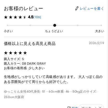
お客様のレビュー
レビューを書く
4.5
(106)
小さい
ちょうどよい
大きい
価格以上に見える高見え商品
2026/2/19
購入サイズ: S
購入カラー: 08 DARK GRAY
お客様の着用感: 少し大きい
生地感がしっかりしていて高級感があります。 大人っぽく品の
ある雰囲気がでて周りからも好評でした。
ゆっこりん
女性
40代
身長: 51 - 60cm
体重: 46 - 50kg
足のサイズ:
23.0cm
大阪府