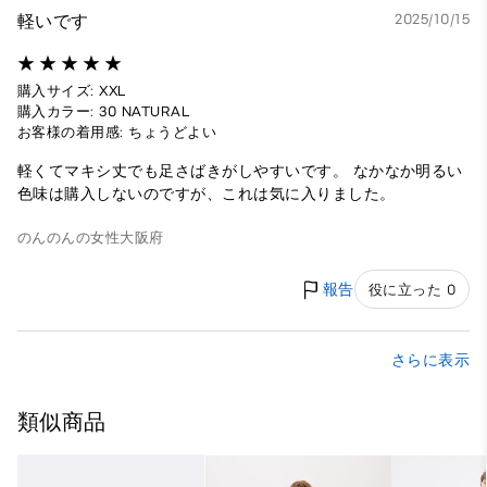
軽いです
2025/10/15
購入サイズ: XXL
購入カラー: 30 NATURAL
お客様の着用感: ちょうどよい
軽くてマキシ丈でも足さばきがしやすいです。 なかなか明るい
色味は購入しないのですが、これは気に入りました。
のんのんの
女性
大阪府
報告
役に立った 0
さらに表示
類似商品