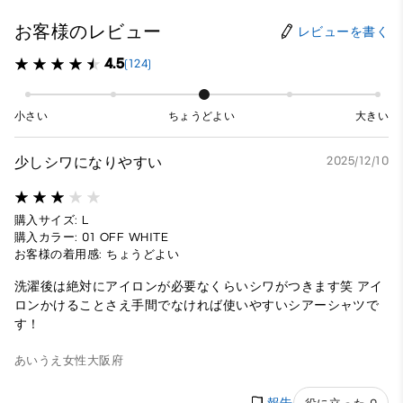
お客様のレビュー
レビューを書く
4.5
(124)
小さい
ちょうどよい
大きい
少しシワになりやすい
2025/12/10
購入サイズ: L
購入カラー: 01 OFF WHITE
お客様の着用感: ちょうどよい
洗濯後は絶対にアイロンが必要なくらいシワがつきます笑 アイ
ロンかけることさえ手間でなければ使いやすいシアーシャツで
す！
あいうえ
女性
大阪府