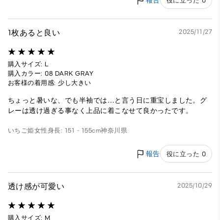
報告
役に立った 0
1枚あると良い
2025/11/27
購入サイズ: L
購入カラー: 08 DARK GRAY
お客様の着用感: 少し大きい
ちょっと暑いな、でも半袖では…と言う日に重宝しました。グ
レーは透け過ぎる事なく上品に着こなせて良かったです。
いちご姫
女性
身長: 151 - 155cm
神奈川県
報告
役に立った 0
透け感が可愛い
2025/10/29
購入サイズ: M