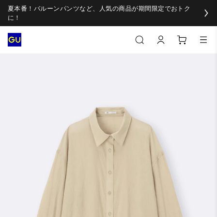
夏本番！バルーンパンツなど、人気の商品が期間限定でおトク
に！