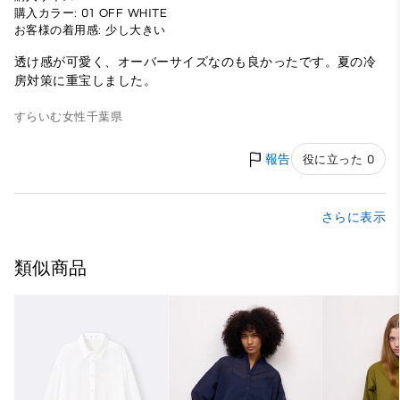
購入カラー: 01 OFF WHITE
お客様の着用感: 少し大きい
透け感が可愛く、オーバーサイズなのも良かったです。夏の冷
房対策に重宝しました。
すらいむ
女性
千葉県
報告
役に立った 0
さらに表示
類似商品