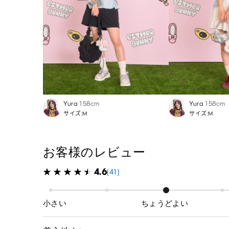
Yura
158cm
Yura
158cm
サイズ:M
サイズ:M
お客様のレビュー
4.6
(41)
小さい
ちょうどよい