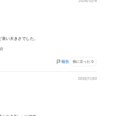
2025/12/16
ど良い大きさでした。
府
報告
役に立った 0
2025/11/30