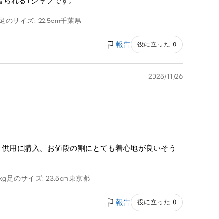
着られるTシャツです。
足のサイズ: 22.5cm
千葉県
報告
役に立った 0
2025/11/26
子供用に購入。お値段の割にとても着心地が良いそう
kg
足のサイズ: 23.5cm
東京都
報告
役に立った 0