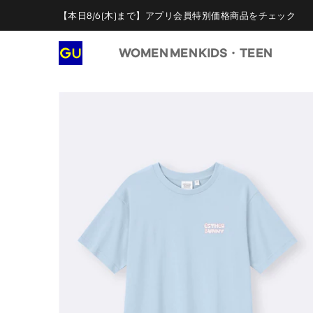
【本日8/6(木)まで】アプリ会員特別価格商品をチェック
WOMEN
MEN
KIDS・TEEN