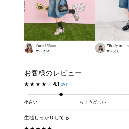
Yura
158cm
Zih Jyun Lin
サイズ:M
サイズ:L
お客様のレビュー
4.1
(29)
小さい
ちょうどよい
生地しっかりしてる