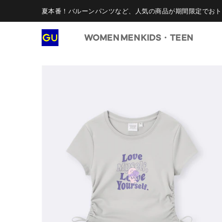
夏本番！バルーンパンツなど、人気の商品が期間限定でおト
WOMEN
MEN
KIDS・TEEN