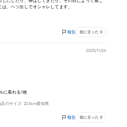
出しにしたり、伸ばしてきたり、その日によって着こ
には、ヘソ出しでオシャレしてます。
報告
役に立った 0
2025/11/26
ルに着れる1枚
g
足のサイズ: 22.5cm
愛知県
報告
役に立った 0